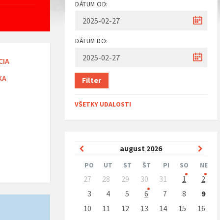
DÁTUM OD:
DÁTUM DO:
CIA
KA
Filter
VŠETKY UDALOSTI
Predchádzajúci
Nasle
august
2026
mesiac
mesi
PO
UT
ST
ŠT
PI
SO
NE
Preskočit
27
28
29
30
31
1
2
kalendárne
dni
3
4
5
6
7
8
9
10
11
12
13
14
15
16