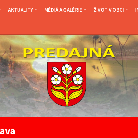
AKTUALITY
MÉDIÁ A GALÉRIE
ŽIVOT V OBCI
I
ava