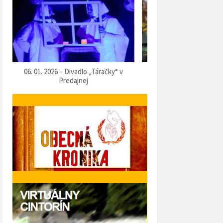
07. 12. 2025 – Vítanie Mikuláša
05. 12. 2025 – Predvianočn