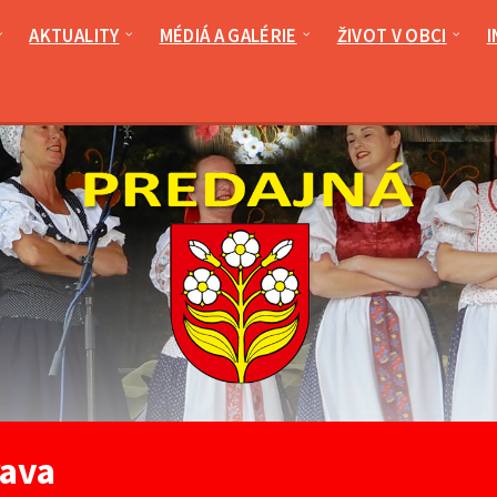
AKTUALITY
MÉDIÁ A GALÉRIE
ŽIVOT V OBCI
I
ava