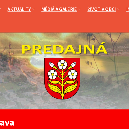
AKTUALITY
MÉDIÁ A GALÉRIE
ŽIVOT V OBCI
I
ava