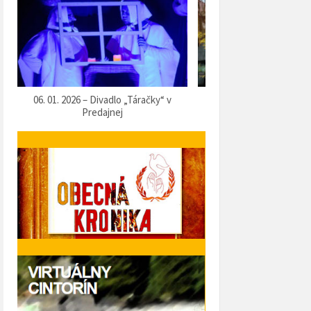
07. 12. 2025 – Vítanie Mikuláša
05. 12. 2025 – Predvianočn