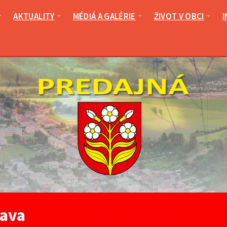
AKTUALITY
MÉDIÁ A GALÉRIE
ŽIVOT V OBCI
I
ava