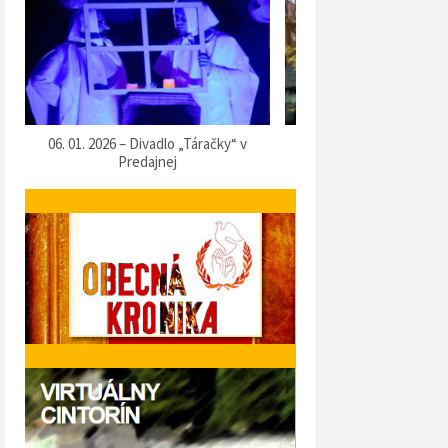
07. 12. 2025 – Vítanie Mikuláša
05. 12. 2025 – Predvianočn