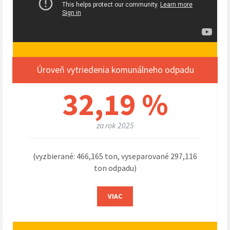
Úroveň vytriedenia komunálneho odpadu
32,19 %
za rok 2025
(vyzbierané: 466,165 ton, vyseparované 297,116
ton odpadu)
VIAC