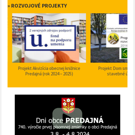
» ROZVOJOVÉ PROJEKTY
Projekt Akvizícia obecnej knižnice
Projekt Dom smútku P
Predajná (rok 2024 – 2025)
stavebné úpravy