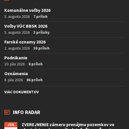
Komunálne voľby 2026
5. augusta 2026
7 príloh
Voľby VÚC BBSK 2026
5. augusta 2026
3 prílohy
Farské oznamy 2026
2. augusta 2026
30 príloh
Podnikanie
10. júla 2026
8 príloh
Oznámenia
8. júla 2026
86 príloh
VIAC DOKUMENTOV
INFO RADAR
ZVEREJNENIE zámeru prenájmu pozemkov vo
JÚN