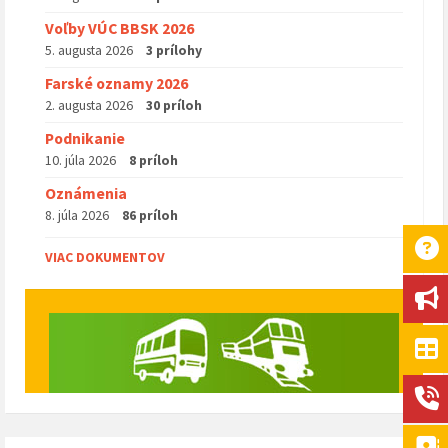
Voľby VÚC BBSK 2026
5. augusta 2026
3 prílohy
Farské oznamy 2026
2. augusta 2026
30 príloh
Podnikanie
10. júla 2026
8 príloh
Oznámenia
8. júla 2026
86 príloh
VIAC DOKUMENTOV