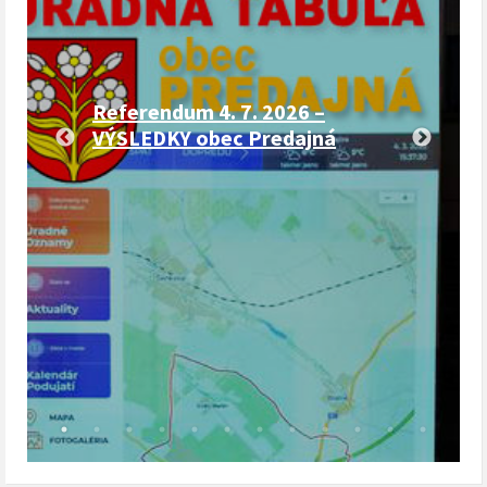
Referendum 4. 7. 2026 –
VÝSLEDKY obec Predajná