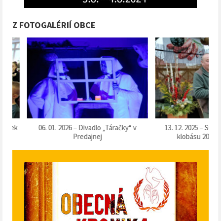
Z FOTOGALÉRIÍ OBCE
k
06. 01. 2026 – Divadlo „Táračky“ v
13. 12. 2025 – Súťaž o 
Predajnej
klobásu 2025“ v Pr