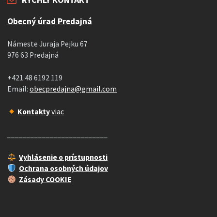
Obecný úrad Predajná
Námeste Juraja Pejku 67
976 63 Predajná
+421 48 6192 119
Email:
obecpredajna@gmail.com
Kontakty
viac
__________________________
Vyhlásenie o prístupnosti
Ochrana osobných údajov
Zásady COOKIE