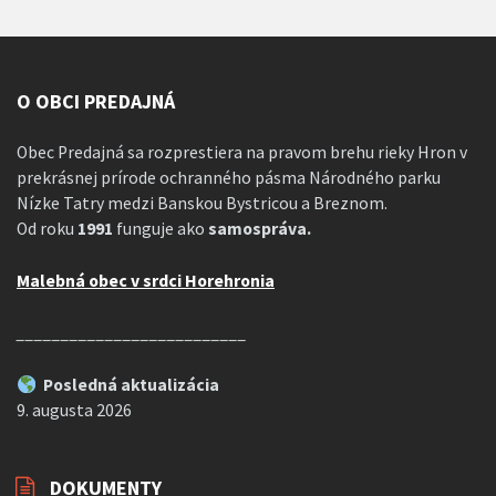
O OBCI PREDAJNÁ
Obec Predajná sa rozprestiera na pravom brehu rieky Hron v
prekrásnej prírode ochranného pásma Národného parku
Nízke Tatry medzi Banskou Bystricou a Breznom.
Od roku
1991
funguje ako
samospráva.
Malebná obec v srdci Horehronia
__________________________
Posledná aktualizácia
9. augusta 2026
DOKUMENTY