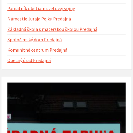
Pamätník obetiam svetovej vojny
Námestie Juraja Pejku Predajná
Základná škola s materskou školou Predajná
Spoločenský dom Predajná
Komunitné centrum Predajná
Obecný úrad Predajná