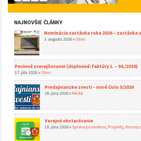
NAJNOVŠIE ČLÁNKY
Nominácia zastávka roka 2026 – zastávka v 
3. augusta 2026
v
Obec
Povinné zverejňovanie (doplnené: Faktúry 1. – 94./2026)
17. júla 2026
v
Obec
Predajnianske zvesti – nové čislo 3/2026
26. júna 2026
v
Médiá
Verejné obstarávanie
18. júna 2026
v
Správa pozemkov
,
Projekty
,
Rozvoj 