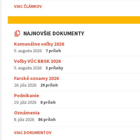
VIAC ČLÁNKOV
NAJNOVŠIE DOKUMENTY
Komunálne voľby 2026
5. augusta 2026
7 príloh
Voľby VÚC BBSK 2026
5. augusta 2026
3 prílohy
Farské oznamy 2026
26. júla 2026
29 príloh
Podnikanie
10. júla 2026
8 príloh
Oznámenia
8. júla 2026
86 príloh
VIAC DOKUMENTOV