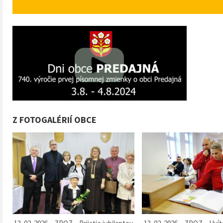
august 
Z FOTOGALÉRIÍ OBCE
GUĽÁŠ m