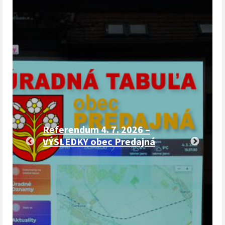
Referendum 4. 7. 2026 –
VÝSLEDKY obec Predajná