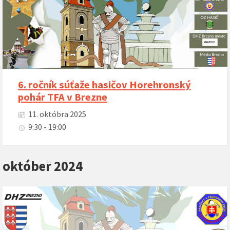
6. ročník súťaže hasičov Horehronský
pohár TFA v Brezne
11. októbra 2025
9:30 - 19:00
október 2024