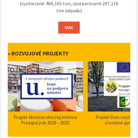
(vyzbierané: 466,165 ton, vyseparované 297,116
ton odpadu)
VIAC
» ROZVOJOVÉ PROJEKTY
Projekt Akvizícia obecnej knižnice
Projekt Dom smútku P
Predajná (rok 2024 – 2025)
stavebné úpravy