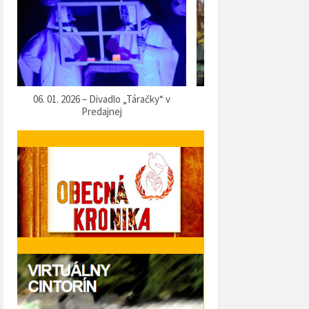
07. 12. 2025 – Vítanie Mikuláša
05. 12. 2025 – Predvianočn