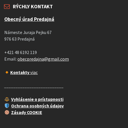
RÝCHLY KONTAKT
Obecný úrad Predajná
Námeste Juraja Pejku 67
976 63 Predajná
+421 48 6192 119
Email:
obecpredajna@gmail.com
Kontakty
viac
__________________________
Vyhlásenie o prístupnosti
Ochrana osobných údajov
Zásady COOKIE