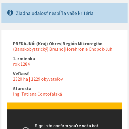
Žiadna udalosť nespĺňa vaše kritéria
PREDAJNÁ: (Kraj) Okres|Región Mikroregión
(Banskobystrický) Brezno|Horehronie Chopok-Juh
1. zmienka
rok 1284
Veľkosť
2320 ha | 1229 obyvateľov
Starosta
Ing. Tatiana Čontofalská