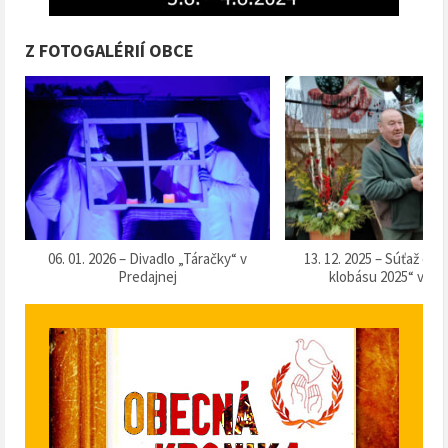
Z FOTOGALÉRIÍ OBCE
k
06. 01. 2026 – Divadlo „Táračky“ v
13. 12. 2025 – Súťaž o 
Predajnej
klobásu 2025“ v Pr