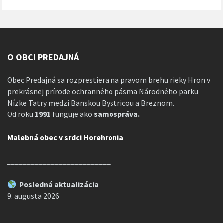
O OBCI PREDAJNÁ
Obec Predajná sa rozprestiera na pravom brehu rieky Hron v
prekrásnej prírode ochranného pásma Národného parku
Nízke Tatry medzi Banskou Bystricou a Breznom.
Od roku
1991
funguje ako
samospráva.
Malebná obec v srdci Horehronia
__________________________
Posledná aktualizácia
9. augusta 2026