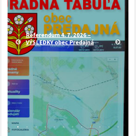
Referendum 4. 7. 2026 –
VÝSLEDKY obec Predajná