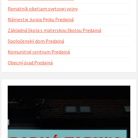
Pamätník obetiam svetovej vojny
Námestie Juraja Pejku Predajná
Základná škola s materskou školou Predajná
Spoločenský dom Predajná
Komunitné centrum Predajná
Obecný úrad Predajná