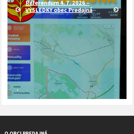
Referendum 4. 7. 2026 –
VÝSLEDKY obec Predajná
O OBCI PREDAJNÁ