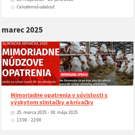
Celodenná udalosť
marec 2025
Mimoriadne opatrenia v súvislosti s
výskytom slintačky a krívačky
25. marca 2025 - 30. mája 2025
13:00 - 22:00