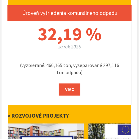
Úroveň vytriedenia komunálneho odpadu
32,19 %
za rok 2025
(vyzbierané: 466,165 ton, vyseparované 297,116
ton odpadu)
VIAC
» ROZVOJOVÉ PROJEKTY