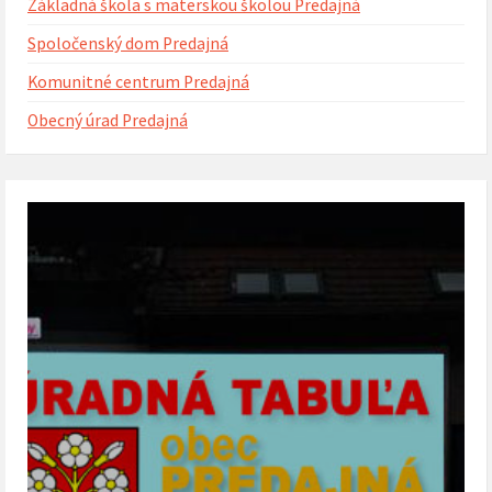
Základná škola s materskou školou Predajná
Spoločenský dom Predajná
Komunitné centrum Predajná
Obecný úrad Predajná