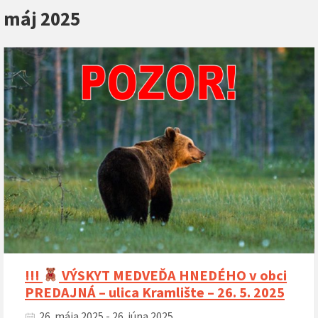
máj 2025
!!!
VÝSKYT MEDVEĎA HNEDÉHO v obci
PREDAJNÁ – ulica Kramlište – 26. 5. 2025
26. mája 2025 - 26. júna 2025