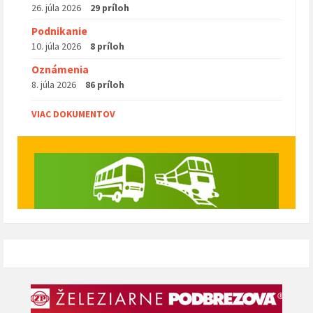
26. júla 2026
29 príloh
Podnikanie
10. júla 2026
8 príloh
Oznámenia
8. júla 2026
86 príloh
VIAC DOKUMENTOV