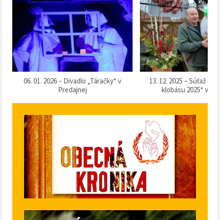
k
06. 01. 2026 – Divadlo „Táračky“ v
13. 12. 2025 – Súťaž o 
Predajnej
klobásu 2025“ v Pr