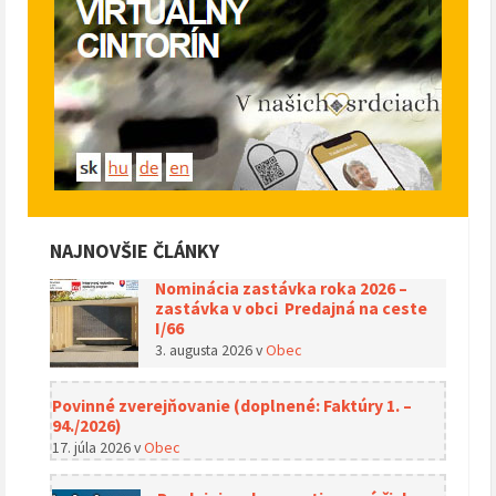
NAJNOVŠIE ČLÁNKY
Nominácia zastávka roka 2026 –
zastávka v obci Predajná na ceste
I/66
3. augusta 2026
v
Obec
Povinné zverejňovanie (doplnené: Faktúry 1. –
94./2026)
17. júla 2026
v
Obec