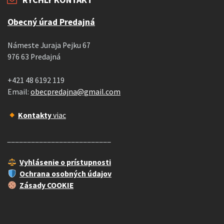
Obecný úrad Predajná
Námeste Juraja Pejku 67
976 63 Predajná
+421 48 6192 119
Email:
obecpredajna@gmail.com
Kontakty
viac
__________________________
Vyhlásenie o prístupnosti
Ochrana osobných údajov
Zásady COOKIE