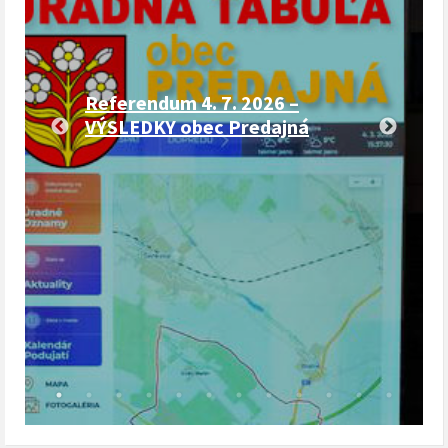
Referendum 4. 7. 2026 –
VÝSLEDKY obec Predajná