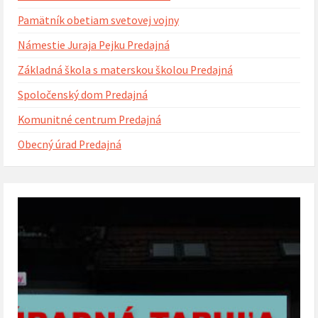
Pamätník obetiam svetovej vojny
Námestie Juraja Pejku Predajná
Základná škola s materskou školou Predajná
Spoločenský dom Predajná
Komunitné centrum Predajná
Obecný úrad Predajná