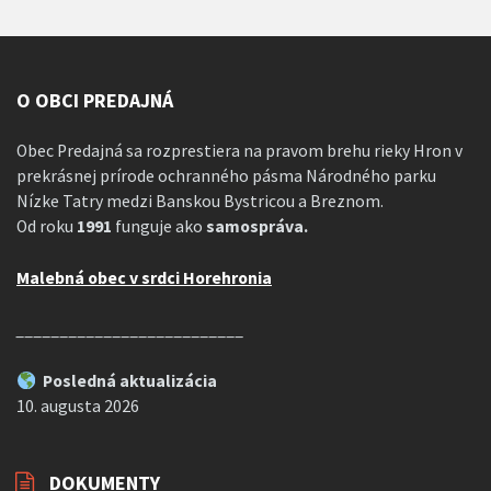
O OBCI PREDAJNÁ
Obec Predajná sa rozprestiera na pravom brehu rieky Hron v
prekrásnej prírode ochranného pásma Národného parku
Nízke Tatry medzi Banskou Bystricou a Breznom.
Od roku
1991
funguje ako
samospráva.
Malebná obec v srdci Horehronia
__________________________
Posledná aktualizácia
10. augusta 2026
DOKUMENTY