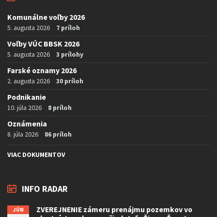
Komunálne voľby 2026
5. augusta 2026
7 príloh
Voľby VÚC BBSK 2026
5. augusta 2026
3 prílohy
Farské oznamy 2026
2. augusta 2026
30 príloh
Podnikanie
10. júla 2026
8 príloh
Oznámenia
8. júla 2026
86 príloh
VIAC DOKUMENTOV
INFO RADAR
ZVEREJNENIE zámeru prenájmu pozemkov vo
JÚN