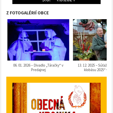
Z FOTOGALÉRIÍ OBCE
k
06. 01. 2026 – Divadlo „Táračky“ v
13. 12. 2025 – Súťaž o 
Predajnej
klobásu 2025“ v Pr