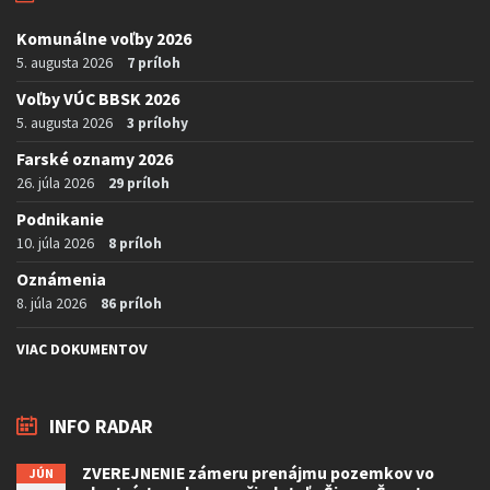
Komunálne voľby 2026
5. augusta 2026
7 príloh
Voľby VÚC BBSK 2026
5. augusta 2026
3 prílohy
Farské oznamy 2026
26. júla 2026
29 príloh
Podnikanie
10. júla 2026
8 príloh
Oznámenia
8. júla 2026
86 príloh
VIAC DOKUMENTOV
INFO RADAR
ZVEREJNENIE zámeru prenájmu pozemkov vo
JÚN