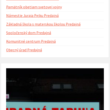
Pamätník obetiam svetovej vojny
Námestie Juraja Pejku Predajná
Základná škola s materskou školou Predajná
Spoločenský dom Predajná
Komunitné centrum Predajná
Obecný úrad Predajná