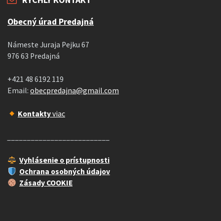
Obecný úrad Predajná
Námeste Juraja Pejku 67
976 63 Predajná
+421 48 6192 119
Email:
obecpredajna@gmail.com
Kontakty
viac
__________________________
Vyhlásenie o prístupnosti
Ochrana osobných údajov
Zásady COOKIE