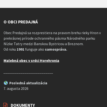
O OBCI PREDAJNÁ
Obec Predajná sa rozprestiera na pravom brehu rieky Hron v
prekrásnej prírode ochranného pásma Národného parku
Nízke Tatry medzi Banskou Bystricou a Breznom.
Od roku
1991
funguje ako
samospráva.
Malebná obec v srdci Horehronia
__________________________
Posledná aktualizácia
7. augusta 2026
DOKUMENTY