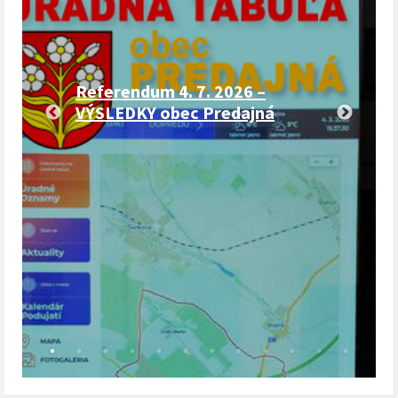
Referendum 4. 7. 2026 –
VÝSLEDKY obec Predajná