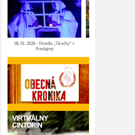
07. 12. 2025 – Vítanie Mikuláša
05. 12. 2025 – Predvianočn