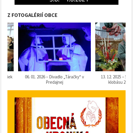
Z FOTOGALÉRIÍ OBCE
k
06. 01. 2026 – Divadlo „Táračky“ v
13. 12. 2025 – Súťaž o 
Predajnej
klobásu 2025“ v Pr