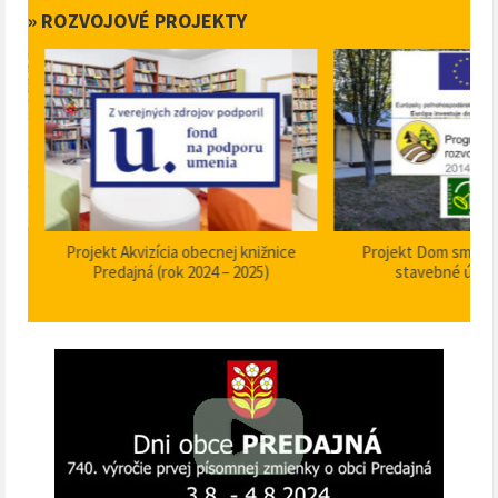
» ROZVOJOVÉ PROJEKTY
Projekt Akvizícia obecnej knižnice
Projekt Dom smútku P
Predajná (rok 2024 – 2025)
stavebné úpravy