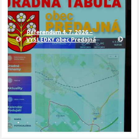
Referendum 4. 7. 2026 –
VÝSLEDKY obec Predajná