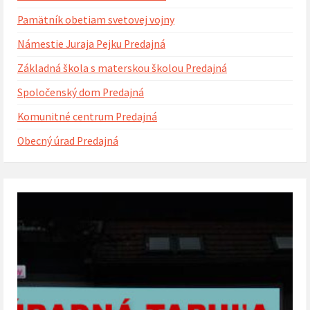
Pamätník obetiam svetovej vojny
Námestie Juraja Pejku Predajná
Základná škola s materskou školou Predajná
Spoločenský dom Predajná
Komunitné centrum Predajná
Obecný úrad Predajná