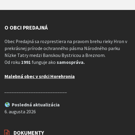
O OBCI PREDAJNÁ
Obec Predajná sa rozprestiera na pravom brehu rieky Hron v
prekrásnej prírode ochranného pásma Národného parku
Nízke Tatry medzi Banskou Bystricou a Breznom.
Od roku
1991
funguje ako
samospráva.
Malebná obec v srdci Horehronia
__________________________
Posledná aktualizácia
6. augusta 2026
DOKUMENTY