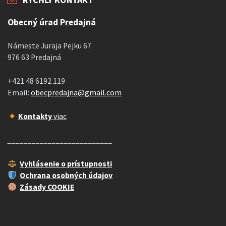
Obecný úrad Predajná
Námeste Juraja Pejku 67
976 63 Predajná
+421 48 6192 119
Email:
obecpredajna@gmail.com
Kontakty
viac
__________________________
Vyhlásenie o prístupnosti
Ochrana osobných údajov
Zásady COOKIE