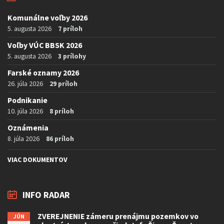
Komunálne voľby 2026
5. augusta 2026
7 príloh
Voľby VÚC BBSK 2026
5. augusta 2026
3 prílohy
Farské oznamy 2026
26. júla 2026
29 príloh
Podnikanie
10. júla 2026
8 príloh
Oznámenia
8. júla 2026
86 príloh
VIAC DOKUMENTOV
INFO RADAR
ZVEREJNENIE zámeru prenájmu pozemkov vo
JÚN