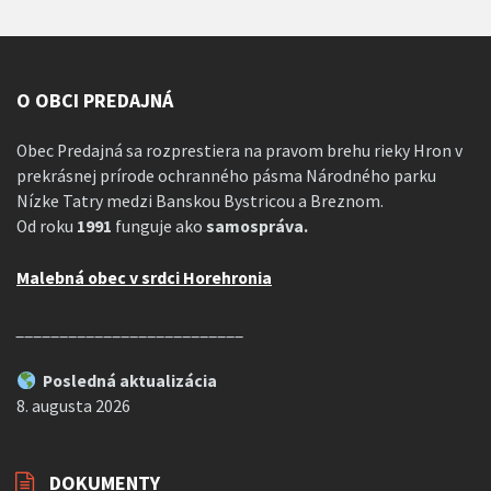
O OBCI PREDAJNÁ
Obec Predajná sa rozprestiera na pravom brehu rieky Hron v
prekrásnej prírode ochranného pásma Národného parku
Nízke Tatry medzi Banskou Bystricou a Breznom.
Od roku
1991
funguje ako
samospráva.
Malebná obec v srdci Horehronia
__________________________
Posledná aktualizácia
8. augusta 2026
DOKUMENTY