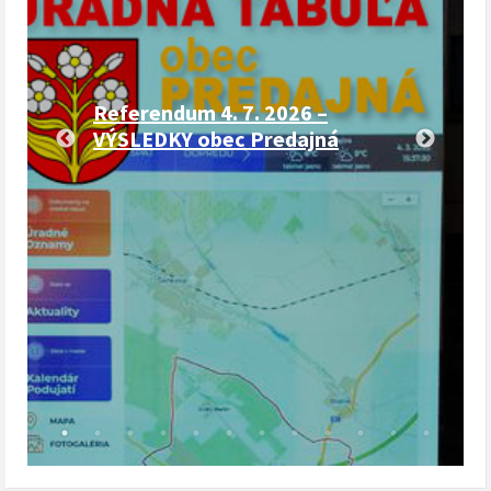
Referendum 4. 7. 2026 –
VÝSLEDKY obec Predajná