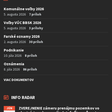
Komunálne voľby 2026
5. augusta 2026
7 príloh
Voľby VÚC BBSK 2026
5. augusta 2026
3 prílohy
Farské oznamy 2026
2. augusta 2026
30 príloh
Podnikanie
10. júla 2026
8 príloh
Oznámenia
8. júla 2026
86 príloh
VIAC DOKUMENTOV
INFO RADAR
ZVEREJNENIE zámeru prenájmu pozemkov vo
JÚN