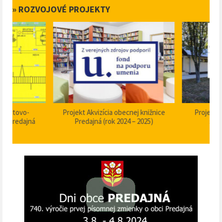
» ROZVOJOVÉ PROJEKTY
Projekt Akvizícia obecnej knižnice
Projekt Dom smútku P
Predajná (rok 2024 – 2025)
stavebné úpravy