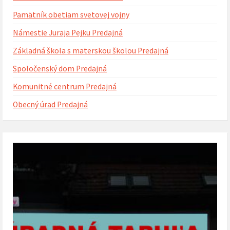
Pamätník obetiam svetovej vojny
Námestie Juraja Pejku Predajná
Základná škola s materskou školou Predajná
Spoločenský dom Predajná
Komunitné centrum Predajná
Obecný úrad Predajná