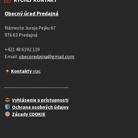
Obecný úrad Predajná
Námeste Juraja Pejku 67
976 63 Predajná
+421 48 6192 119
Email:
obecpredajna@gmail.com
Kontakty
viac
__________________________
Vyhlásenie o prístupnosti
Ochrana osobných údajov
Zásady COOKIE