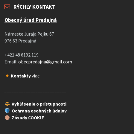
RÝCHLY KONTAKT
Obecný úrad Predajná
Námeste Juraja Pejku 67
976 63 Predajná
+421 48 6192 119
Email:
obecpredajna@gmail.com
Kontakty
viac
__________________________
Vyhlásenie o prístupnosti
Ochrana osobných údajov
Zásady COOKIE