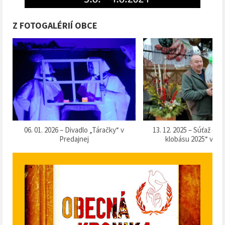
Z FOTOGALÉRIÍ OBCE
k
06. 01. 2026 – Divadlo „Táračky“ v
13. 12. 2025 – Súťaž o 
Predajnej
klobásu 2025“ v Pr