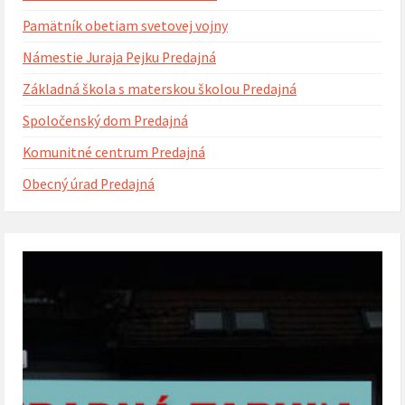
Pamätník obetiam svetovej vojny
Námestie Juraja Pejku Predajná
Základná škola s materskou školou Predajná
Spoločenský dom Predajná
Komunitné centrum Predajná
Obecný úrad Predajná