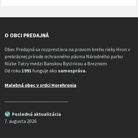
O OBCI PREDAJNÁ
Obec Predajná sa rozprestiera na pravom brehu rieky Hron v
prekrásnej prírode ochranného pásma Národného parku
Nízke Tatry medzi Banskou Bystricou a Breznom.
Od roku
1991
funguje ako
samospráva.
Malebná obec v srdci Horehronia
__________________________
Posledná aktualizácia
7. augusta 2026