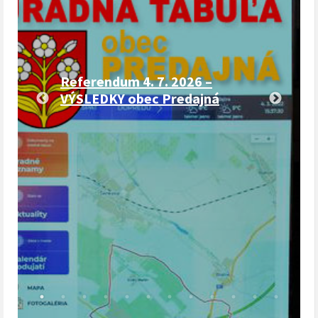
Referendum 4. 7. 2026 –
VÝSLEDKY obec Predajná