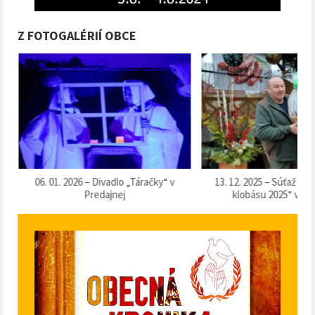
Z FOTOGALÉRIÍ OBCE
k
06. 01. 2026 – Divadlo „Táračky“ v
13. 12. 2025 – Súťaž o 
Predajnej
klobásu 2025“ v Pr