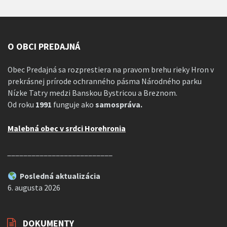
O OBCI PREDAJNÁ
Obec Predajná sa rozprestiera na pravom brehu rieky Hron v
prekrásnej prírode ochranného pásma Národného parku
Nízke Tatry medzi Banskou Bystricou a Breznom.
Od roku
1991
funguje ako
samospráva.
Malebná obec v srdci Horehronia
__________________________
Posledná aktualizácia
6. augusta 2026
DOKUMENTY