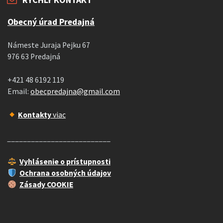
Obecný úrad Predajná
Námeste Juraja Pejku 67
976 63 Predajná
+421 48 6192 119
Email:
obecpredajna@gmail.com
Kontakty
viac
__________________________
Vyhlásenie o prístupnosti
Ochrana osobných údajov
Zásady COOKIE