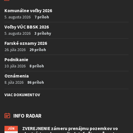
Komunálne voľby 2026
5. augusta 2026
7 príloh
Voľby VÚC BBSK 2026
5. augusta 2026
3 prílohy
Farské oznamy 2026
26. júla 2026
29 príloh
Podnikanie
10. júla 2026
8 príloh
Oznámenia
8. júla 2026
86 príloh
VIAC DOKUMENTOV
INFO RADAR
ZVEREJNENIE zámeru prenájmu pozemkov vo
JÚN