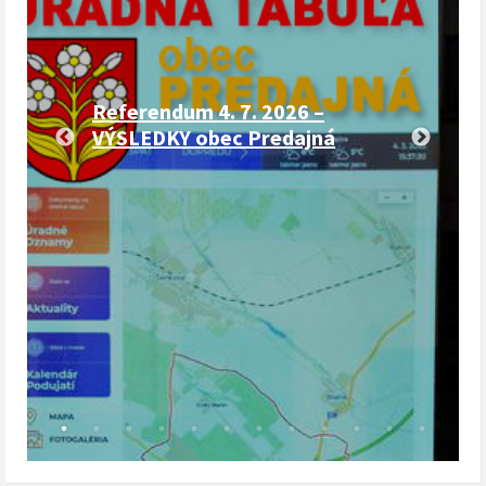
Referendum 4. 7. 2026 –
VÝSLEDKY obec Predajná