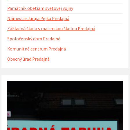
Pamätník obetiam svetovej vojny
Námestie Juraja Pejku Predajná
Základná škola s materskou školou Predajná
Spoločenský dom Predajná
Komunitné centrum Predajná
Obecný úrad Predajná