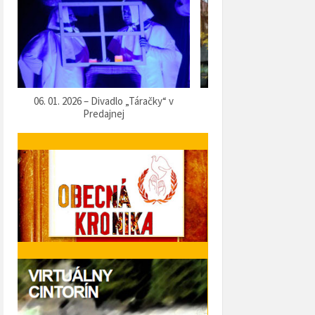
07. 12. 2025 – Vítanie Mikuláša
05. 12. 2025 – Predvianočn