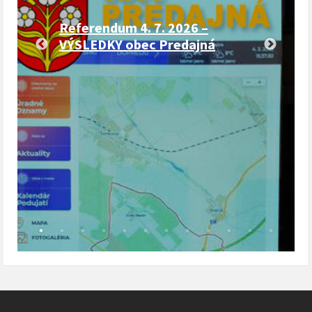
Referendum 4. 7. 2026 –
VÝSLEDKY obec Predajná