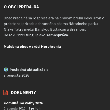
O OBCI PREDAJNÁ
Obec Predajná sa rozprestiera na pravom brehu rieky Hron v
prekrásnej prírode ochranného pásma Národného parku
Nízke Tatry medzi Banskou Bystricou a Breznom.
Od roku
1991
funguje ako
samospráva.
Malebná obec v srdci Horehronia
__________________________
Posledná aktualizácia
7. augusta 2026
DOKUMENTY
Komunálne voľby 2026
5. augusta 2026
7 príloh