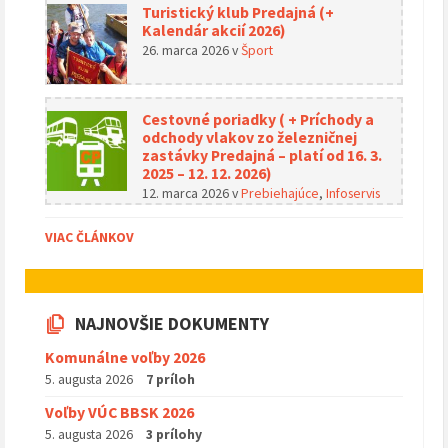
Turistický klub Predajná (+
Kalendár akcií 2026)
26. marca 2026
v
Šport
Cestovné poriadky ( + Príchody a
odchody vlakov zo železničnej
zastávky Predajná – platí od 16. 3.
2025 – 12. 12. 2026)
12. marca 2026
v
Prebiehajúce
,
Infoservis
VIAC ČLÁNKOV
NAJNOVŠIE DOKUMENTY
Komunálne voľby 2026
5. augusta 2026
7 príloh
Voľby VÚC BBSK 2026
5. augusta 2026
3 prílohy