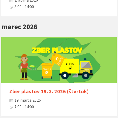
2. apríla 2026
8:00 - 14:00
marec 2026
Zber plastov 19. 3. 2026 (štvrtok)
19. marca 2026
7:00 - 14:00