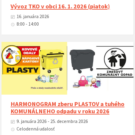
Vývoz TKO v obci 16. 1. 2026 (piatok)
16. januára 2026
8:00 - 14:00
HARMONOGRAM zberu PLASTOV a tuhého
KOMUNÁLNEHO odpadu v roku 2026
9. januára 2026 - 25. decembra 2026
Celodenná udalosť