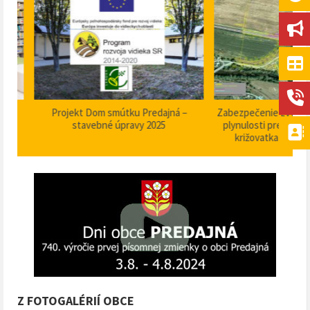
Projekt Dom smútku Predajná –
Zabezpečenie zvýšenia b
stavebné úpravy 2025
plynulosti premávky – I/
križovatka – nehodov
Z FOTOGALÉRIÍ OBCE