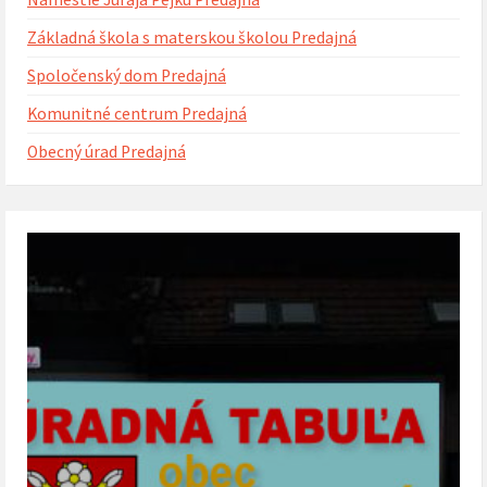
Základná škola s materskou školou Predajná
Spoločenský dom Predajná
Komunitné centrum Predajná
Obecný úrad Predajná