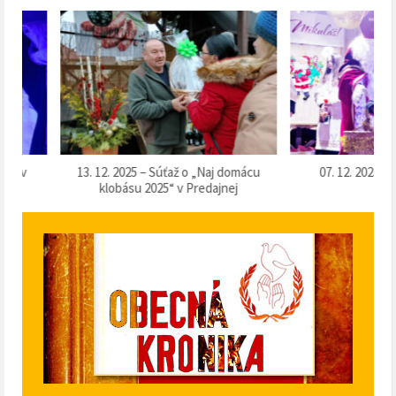
13. 12. 2025 – Súťaž o „Naj domácu
07. 12. 2025 – Vítanie
klobásu 2025“ v Predajnej