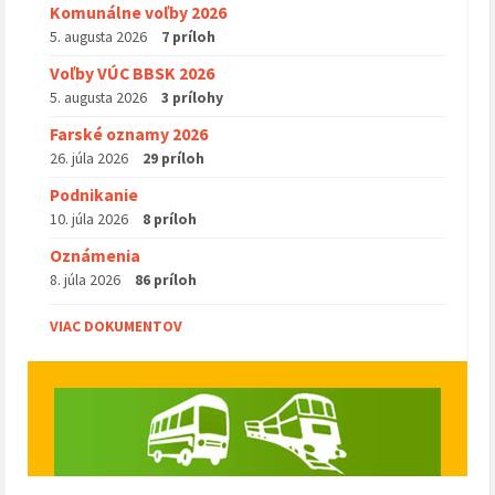
Komunálne voľby 2026
5. augusta 2026
7 príloh
Voľby VÚC BBSK 2026
5. augusta 2026
3 prílohy
Farské oznamy 2026
26. júla 2026
29 príloh
Podnikanie
10. júla 2026
8 príloh
Oznámenia
8. júla 2026
86 príloh
VIAC DOKUMENTOV