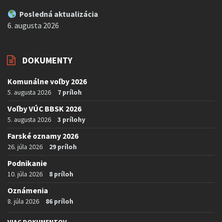
Posledná aktualizácia
6. augusta 2026
DOKUMENTY
Komunálne voľby 2026
5. augusta 2026
7 príloh
Voľby VÚC BBSK 2026
5. augusta 2026
3 prílohy
Farské oznamy 2026
26. júla 2026
29 príloh
Podnikanie
10. júla 2026
8 príloh
Oznámenia
8. júla 2026
86 príloh
VIAC DOKUMENTOV