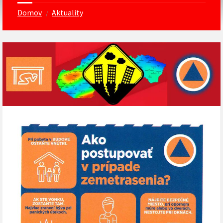
Domov
Aktuality
/