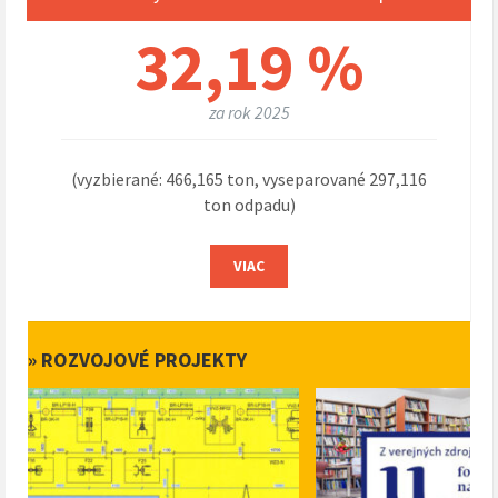
32,19 %
za rok 2025
(vyzbierané: 466,165 ton, vyseparované 297,116
ton odpadu)
VIAC
» ROZVOJOVÉ PROJEKTY