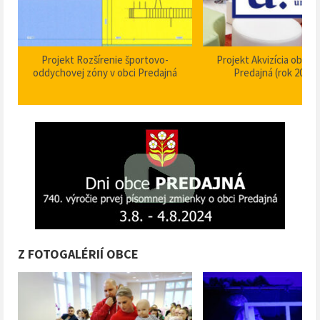
Projekt Akvizícia obecnej knižnice
Projekt Dom smútku P
Predajná (rok 2024 – 2025)
stavebné úpravy
Z FOTOGALÉRIÍ OBCE