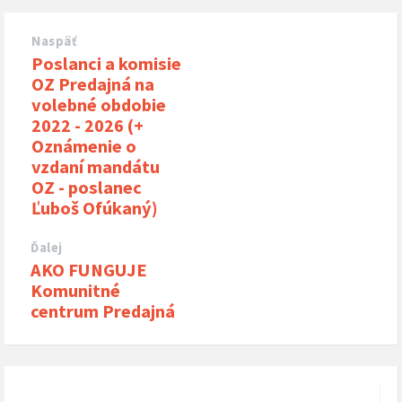
Naspäť
Poslanci a komisie
OZ Predajná na
volebné obdobie
2022 - 2026 (+
Oznámenie o
vzdaní mandátu
OZ - poslanec
Ľuboš Ofúkaný)
Ďalej
AKO FUNGUJE
Komunitné
centrum Predajná