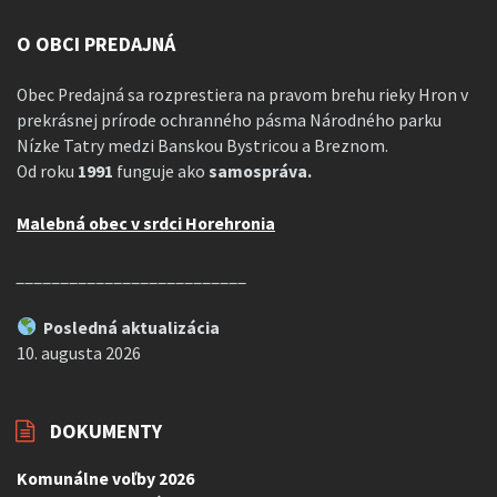
O OBCI PREDAJNÁ
Obec Predajná sa rozprestiera na pravom brehu rieky Hron v
prekrásnej prírode ochranného pásma Národného parku
Nízke Tatry medzi Banskou Bystricou a Breznom.
Od roku
1991
funguje ako
samospráva.
Malebná obec v srdci Horehronia
__________________________
Posledná aktualizácia
10. augusta 2026
DOKUMENTY
Komunálne voľby 2026