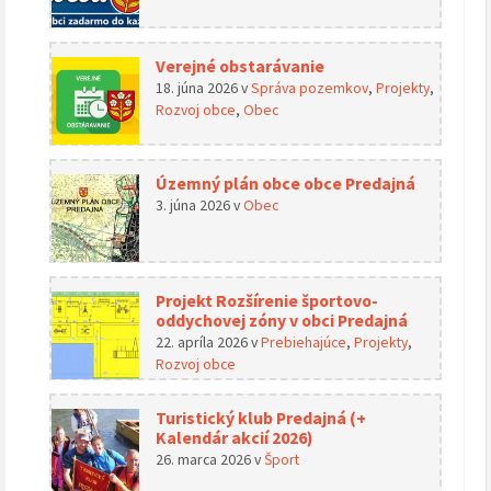
Verejné obstarávanie
18. júna 2026
v
Správa pozemkov
,
Projekty
,
Rozvoj obce
,
Obec
Územný plán obce obce Predajná
3. júna 2026
v
Obec
Projekt Rozšírenie športovo-
oddychovej zóny v obci Predajná
22. apríla 2026
v
Prebiehajúce
,
Projekty
,
Rozvoj obce
Turistický klub Predajná (+
Kalendár akcií 2026)
26. marca 2026
v
Šport