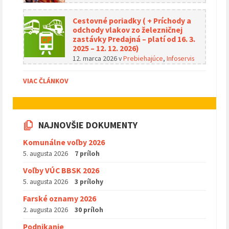
Cestovné poriadky ( + Príchody a
odchody vlakov zo železničnej
zastávky Predajná – platí od 16. 3.
2025 – 12. 12. 2026)
12. marca 2026
v
Prebiehajúce
,
Infoservis
VIAC ČLÁNKOV
NAJNOVŠIE DOKUMENTY
Komunálne voľby 2026
5. augusta 2026
7 príloh
Voľby VÚC BBSK 2026
5. augusta 2026
3 prílohy
Farské oznamy 2026
2. augusta 2026
30 príloh
Podnikanie