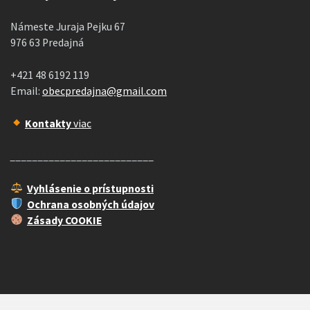
Námeste Juraja Pejku 67
976 63 Predajná
+421 48 6192 119
Email:
obecpredajna@gmail.com
Kontakty
viac
__________________________
Vyhlásenie o prístupnosti
Ochrana osobných údajov
Zásady COOKIE