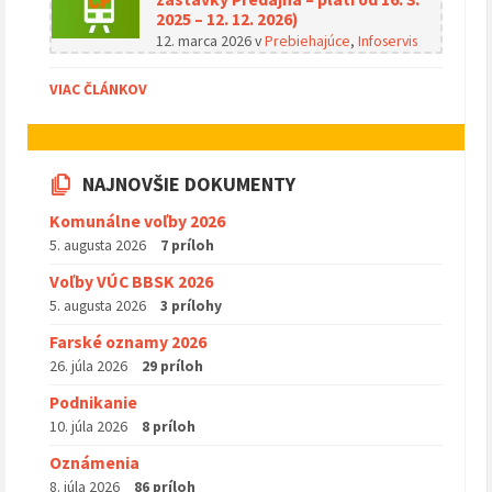
2025 – 12. 12. 2026)
12. marca 2026
v
Prebiehajúce
,
Infoservis
VIAC ČLÁNKOV
NAJNOVŠIE DOKUMENTY
Komunálne voľby 2026
5. augusta 2026
7 príloh
Voľby VÚC BBSK 2026
5. augusta 2026
3 prílohy
Farské oznamy 2026
26. júla 2026
29 príloh
Podnikanie
10. júla 2026
8 príloh
Oznámenia
8. júla 2026
86 príloh