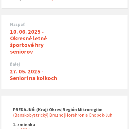
Naspäť
10. 06. 2025 -
Okresné letné
športové hry
seniorov
Ďalej
27. 05. 2025 -
Seniori na kolkoch
PREDAJNÁ: (Kraj) Okres|Región Mikroregión
(Banskobystrický) Brezno|Horehronie Chopok-Juh
1. zmienka