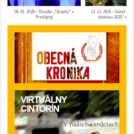
13. 12. 2025 – Súťaž o „Naj domácu
07. 12. 2025 – Vítanie
klobásu 2025“ v Predajnej