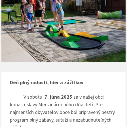
Deň plný radosti, hier a zážitkov
V sobotu
7. júna 2025
sa v našej obci
konali oslavy Medzinárodného dňa detí. Pre
najmenších obyvateľov obce bol pripravený pestrý
program plný zábavy, súťaží a nezabudnuteľných