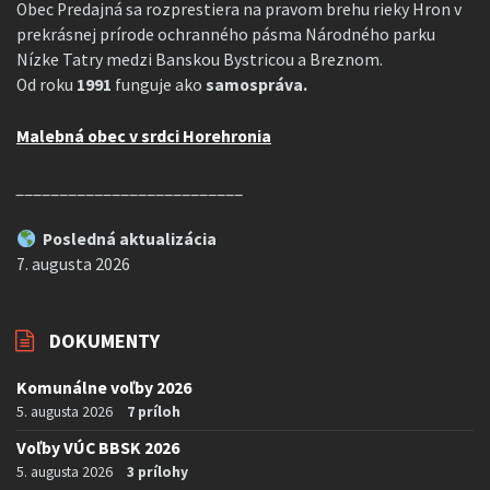
Obec Predajná sa rozprestiera na pravom brehu rieky Hron v
prekrásnej prírode ochranného pásma Národného parku
Nízke Tatry medzi Banskou Bystricou a Breznom.
Od roku
1991
funguje ako
samospráva.
Malebná obec v srdci Horehronia
__________________________
Posledná aktualizácia
7. augusta 2026
DOKUMENTY
Komunálne voľby 2026
5. augusta 2026
7 príloh
Voľby VÚC BBSK 2026
5. augusta 2026
3 prílohy