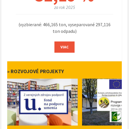
za rok 2025
(vyzbierané: 466,165 ton, vyseparované 297,116
ton odpadu)
VIAC
» ROZVOJOVÉ PROJEKTY