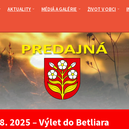
AKTUALITY
MÉDIÁ A GALÉRIE
ŽIVOT V OBCI
I
8. 2025 – Výlet do Betliara