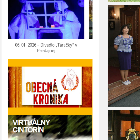
07. 12. 2025 – Vítanie Mikuláša
05. 12. 2025 – Predvianočn