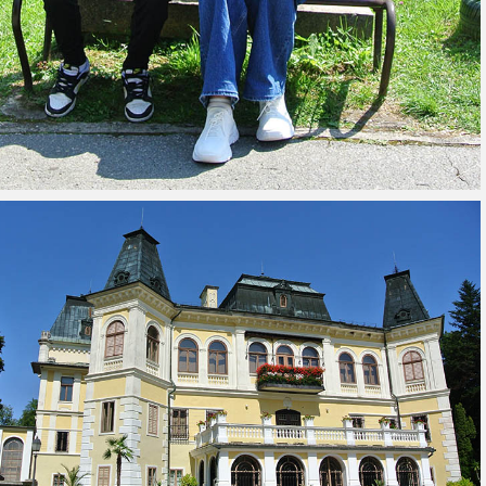
ntorína s urnovým hájom
Projekt Riešenie migračných výziev v
(rok 2023)
obci Predajná (rok 2022 – 2023)