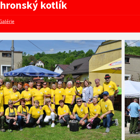
hronský kotlík
Galérie