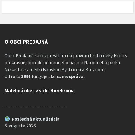
O OBCI PREDAJNÁ
Obec Predajná sa rozprestiera na pravom brehu rieky Hron v
prekrásnej prírode ochranného pásma Národného parku
Nízke Tatry medzi Banskou Bystricou a Breznom.
Od roku
1991
funguje ako
samospráva.
Malebná obec v srdci Horehronia
__________________________
Posledná aktualizácia
6. augusta 2026