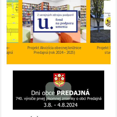
Projekt Akvizícia obecnej knižnice
Projekt Dom smútku P
Predajná (rok 2024 – 2025)
stavebné úpravy