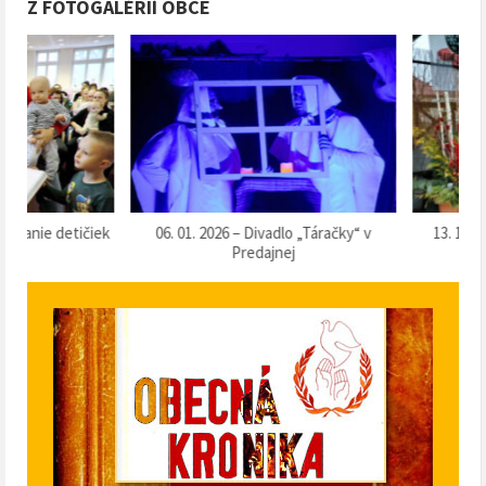
Z FOTOGALÉRIÍ OBCE
k
06. 01. 2026 – Divadlo „Táračky“ v
13. 12. 2025 – Súťaž o 
Predajnej
klobásu 2025“ v Pr