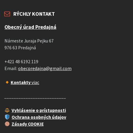
RÝCHLY KONTAKT
Obecný úrad Predajná
Námeste Juraja Pejku 67
976 63 Predajná
+421 48 6192 119
Email:
obecpredajna@gmail.com
Kontakty
viac
__________________________
Vyhlásenie o prístupnosti
Ochrana osobných údajov
Zásady COOKIE