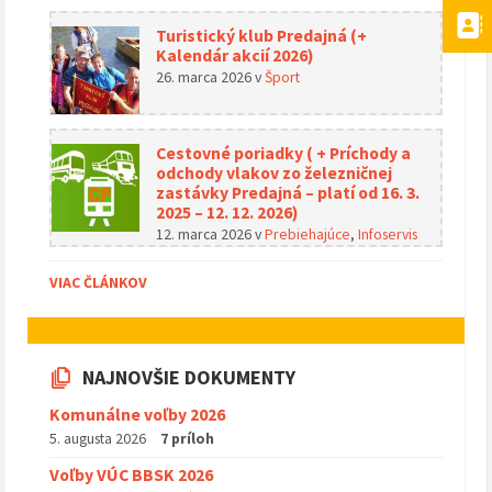
Turistický klub Predajná (+
Kalendár akcií 2026)
26. marca 2026
v
Šport
Cestovné poriadky ( + Príchody a
odchody vlakov zo železničnej
zastávky Predajná – platí od 16. 3.
2025 – 12. 12. 2026)
12. marca 2026
v
Prebiehajúce
,
Infoservis
VIAC ČLÁNKOV
NAJNOVŠIE DOKUMENTY
Komunálne voľby 2026
5. augusta 2026
7 príloh
Voľby VÚC BBSK 2026