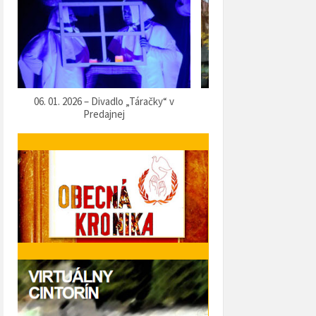
07. 12. 2025 – Vítanie Mikuláša
05. 12. 2025 – Predvianočn