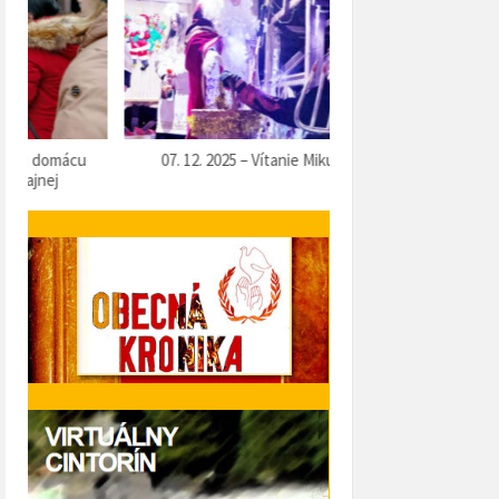
07. 12. 2025 – Vítanie Mikuláša
05. 12. 2025 – Predvianočn