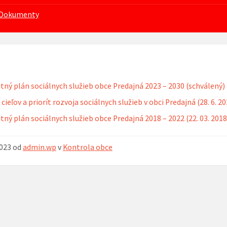
Dokumenty
ný plán sociálnych služieb obce Predajná 2023 – 2030 (schválený) (
cieľov a priorít rozvoja sociálnych služieb v obci Predajná (28. 6. 2
ný plán sociálnych služieb obce Predajná 2018 – 2022 (22. 03. 2018
2023
od
admin.wp
v
Kontrola obce