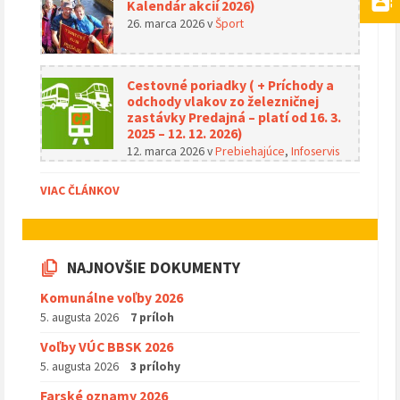
Kalendár akcií 2026)
26. marca 2026
v
Šport
Cestovné poriadky ( + Príchody a
odchody vlakov zo železničnej
zastávky Predajná – platí od 16. 3.
2025 – 12. 12. 2026)
12. marca 2026
v
Prebiehajúce
,
Infoservis
VIAC ČLÁNKOV
NAJNOVŠIE DOKUMENTY
Komunálne voľby 2026
5. augusta 2026
7 príloh
Voľby VÚC BBSK 2026
5. augusta 2026
3 prílohy
Farské oznamy 2026