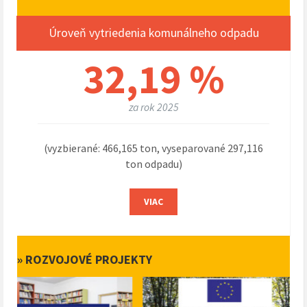
Úroveň vytriedenia komunálneho odpadu
32,19 %
za rok 2025
(vyzbierané: 466,165 ton, vyseparované 297,116
ton odpadu)
VIAC
» ROZVOJOVÉ PROJEKTY