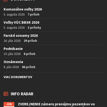
Komunálne voľby 2026
5. augusta 2026
7 príloh
Voľby VÚC BBSK 2026
5. augusta 2026
3 prílohy
Farské oznamy 2026
26. júla 2026
29 príloh
Podnikanie
10. júla 2026
8 príloh
Oznámenia
8. júla 2026
86 príloh
VIAC DOKUMENTOV
INFO RADAR
ZVEREJNENIE zámeru prenájmu pozemkov vo
JÚN