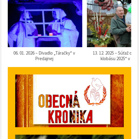
13. 12. 2025 – Súťaž o „Naj domácu
07. 12. 2025 – Vítanie
klobásu 2025“ v Predajnej