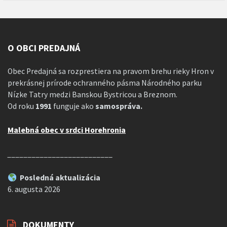
O OBCI PREDAJNÁ
Obec Predajná sa rozprestiera na pravom brehu rieky Hron v
prekrásnej prírode ochranného pásma Národného parku
Nízke Tatry medzi Banskou Bystricou a Breznom.
Od roku
1991
funguje ako
samospráva.
Malebná obec v srdci Horehronia
__________________________
Posledná aktualizácia
6. augusta 2026
DOKUMENTY