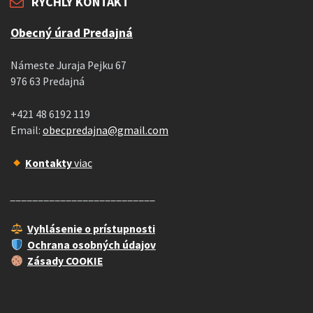
RÝCHLY KONTAKT
Obecný úrad Predajná
Námeste Juraja Pejku 67
976 63 Predajná
+421 48 6192 119
Email:
obecpredajna@gmail.com
Kontakty
viac
__________________________
Vyhlásenie o prístupnosti
Ochrana osobných údajov
Zásady COOKIE