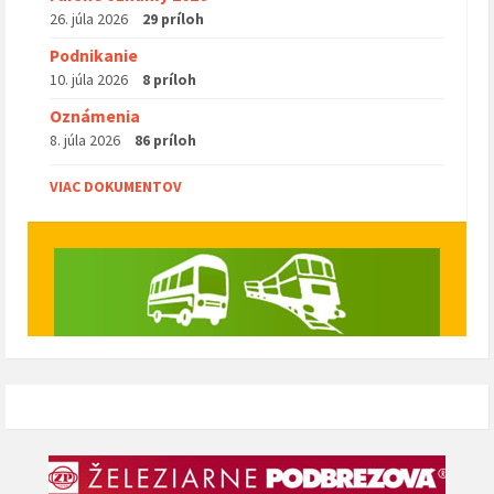
26. júla 2026
29 príloh
Podnikanie
10. júla 2026
8 príloh
Oznámenia
8. júla 2026
86 príloh
VIAC DOKUMENTOV