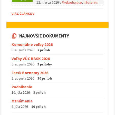
12. marca 2026
v
Prebiehajúce
,
Infoservis
VIAC ČLÁNKOV
NAJNOVŠIE DOKUMENTY
Komunálne voľby 2026
5. augusta 2026
7 príloh
Voľby VÚC BBSK 2026
5. augusta 2026
3 prílohy
Farské oznamy 2026
2. augusta 2026
30 príloh
Podnikanie
10. júla 2026
8 príloh
Oznámenia
8. júla 2026
86 príloh