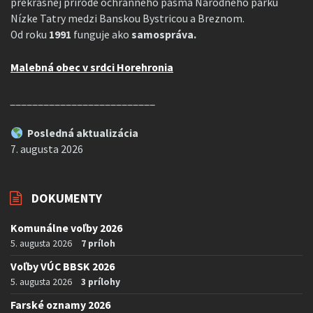
prekrásnej prírode ochranného pásma Národného parku
Nízke Tatry medzi Banskou Bystricou a Breznom.
Od roku
1991
funguje ako
samospráva.
Malebná obec v srdci Horehronia
__________________________
Posledná aktualizácia
7. augusta 2026
DOKUMENTY
Komunálne voľby 2026
5. augusta 2026
7 príloh
Voľby VÚC BBSK 2026
5. augusta 2026
3 prílohy
Farské oznamy 2026