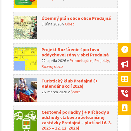
Územný plán obce obce Predajná
3. júna 2026
v
Obec
Projekt Rozšírenie športovo-
oddychovej zóny v obci Predajná
22. apríla 2026
v
Prebiehajúce
,
Projekty
,
Rozvoj obce
Turistický klub Predajná (+
Kalendár akcií 2026)
26. marca 2026
v
Šport
Cestovné poriadky ( + Príchody a
odchody vlakov zo železničnej
zastávky Predajná – platí od 16. 3.
2025 – 12. 12. 2026)