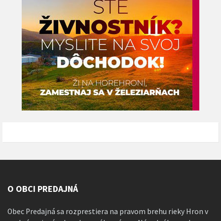
O OBCI PREDAJNÁ
Obec Predajná sa rozprestiera na pravom brehu rieky Hron v