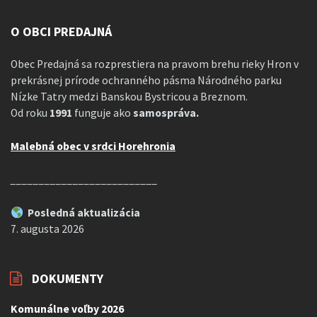
O OBCI PREDAJNÁ
Obec Predajná sa rozprestiera na pravom brehu rieky Hron v
prekrásnej prírode ochranného pásma Národného parku
Nízke Tatry medzi Banskou Bystricou a Breznom.
Od roku
1991
funguje ako
samospráva.
Malebná obec v srdci Horehronia
__________________________
Posledná aktualizácia
7. augusta 2026
DOKUMENTY
Komunálne voľby 2026