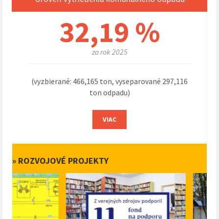
32,19 %
za rok 2025
(vyzbierané: 466,165 ton, vyseparované 297,116
ton odpadu)
VIAC
» ROZVOJOVÉ PROJEKTY