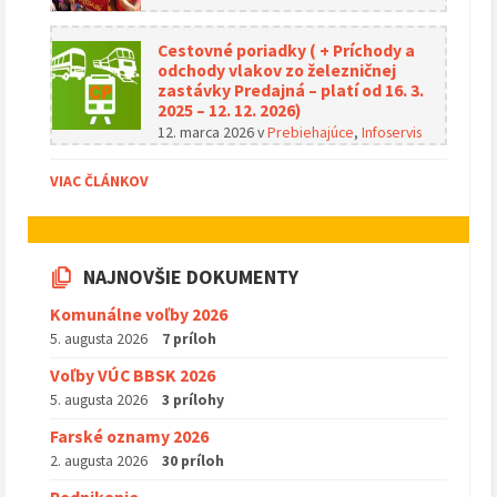
Cestovné poriadky ( + Príchody a
odchody vlakov zo železničnej
zastávky Predajná – platí od 16. 3.
2025 – 12. 12. 2026)
12. marca 2026
v
Prebiehajúce
,
Infoservis
VIAC ČLÁNKOV
NAJNOVŠIE DOKUMENTY
Komunálne voľby 2026
5. augusta 2026
7 príloh
Voľby VÚC BBSK 2026
5. augusta 2026
3 prílohy
Farské oznamy 2026
2. augusta 2026
30 príloh