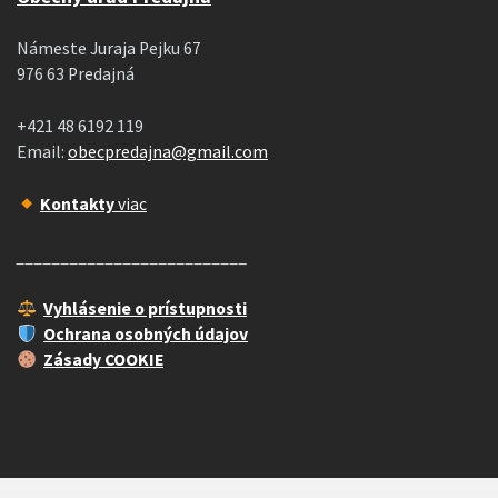
Námeste Juraja Pejku 67
976 63 Predajná
+421 48 6192 119
Email:
obecpredajna@gmail.com
Kontakty
viac
__________________________
Vyhlásenie o prístupnosti
Ochrana osobných údajov
Zásady COOKIE