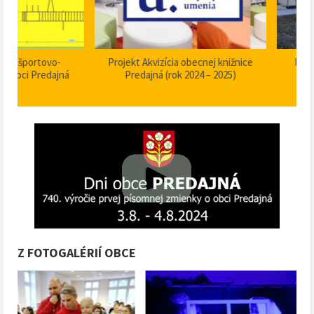
Projekt Akvizícia obecnej knižnice
Projekt Dom smútku P
Predajná (rok 2024 – 2025)
stavebné úpravy
Z FOTOGALÉRIÍ OBCE