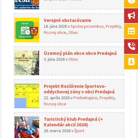
Verejné obstarávanie
18. júna 2026
v
Správa pozemkov
,
Projekty
,
Rozvoj obce
,
Obec
Územný plán obce obce Predajná
3. júna 2026
v
Obec
Projekt Rozšírenie športovo-
oddychovej zóny v obci Predajná
22. apríla 2026
v
Prebiehajúce
,
Projekty
,
Rozvoj obce
Turistický klub Predajná (+
Kalendár akcií 2026)
26. marca 2026
v
Šport