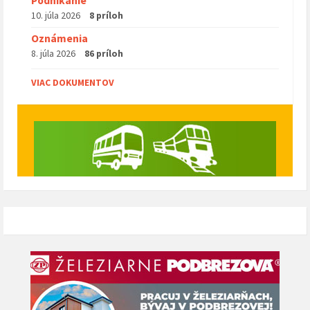
Podnikanie
10. júla 2026
8 príloh
Oznámenia
8. júla 2026
86 príloh
VIAC DOKUMENTOV