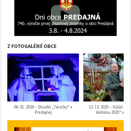
Z FOTOGALÉRIÍ OBCE
13. 12. 2025 – Súťaž o „Naj domácu
07. 12. 2025 – Vítanie
klobásu 2025“ v Predajnej