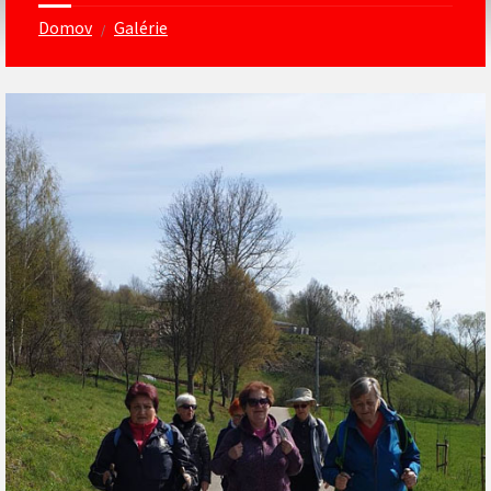
Domov
Galérie
/