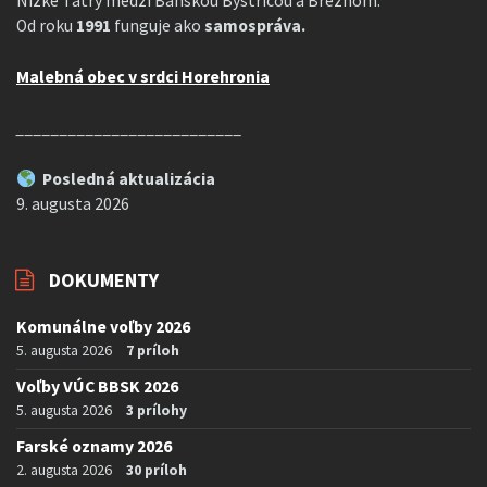
Nízke Tatry medzi Banskou Bystricou a Breznom.
Od roku
1991
funguje ako
samospráva.
Malebná obec v srdci Horehronia
__________________________
Posledná aktualizácia
9. augusta 2026
DOKUMENTY
Komunálne voľby 2026
5. augusta 2026
7 príloh
Voľby VÚC BBSK 2026
5. augusta 2026
3 prílohy
Farské oznamy 2026
2. augusta 2026
30 príloh