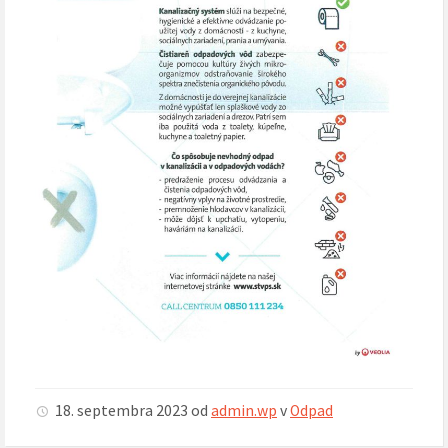
18. septembra 2023
od
admin.wp
v
Odpad