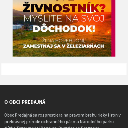
O OBCI PREDAJNÁ
Obec Predajná sa rozprestiera na pravom brehu rieky Hron v
prekrásnej prírode ochranného pásma Národného parku