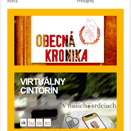
Predajnej
klobásu 2025“ v Pr