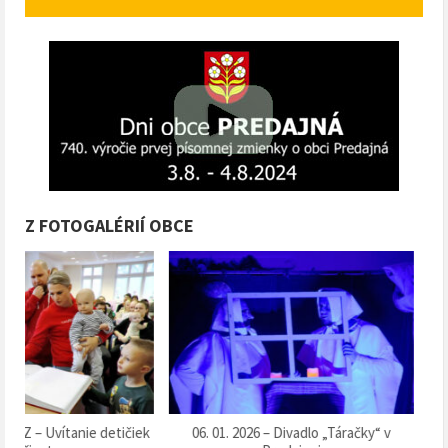
Z FOTOGALÉRIÍ OBCE
k
06. 01. 2026 – Divadlo „Táračky“ v
13. 12. 2025 – Súťaž o 