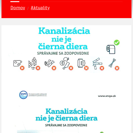
Domov
Aktuality
/