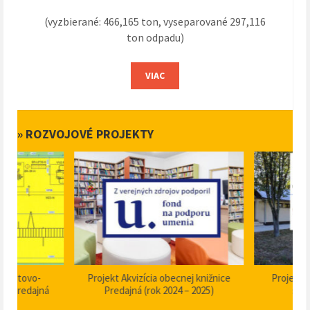
(vyzbierané: 466,165 ton, vyseparované 297,116
ton odpadu)
VIAC
» ROZVOJOVÉ PROJEKTY
Projekt Akvizícia obecnej knižnice
Projekt Dom smútku P
Predajná (rok 2024 – 2025)
stavebné úpravy