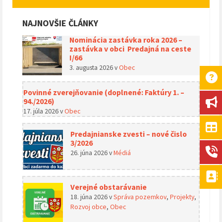
NAJNOVŠIE ČLÁNKY
Nominácia zastávka roka 2026 –
zastávka v obci Predajná na ceste
I/66
3. augusta 2026
v
Obec
Povinné zverejňovanie (doplnené: Faktúry 1. –
94./2026)
17. júla 2026
v
Obec
Predajnianske zvesti – nové čislo
3/2026
26. júna 2026
v
Médiá
Verejné obstarávanie
18. júna 2026
v
Správa pozemkov
,
Projekty
,
Rozvoj obce
,
Obec