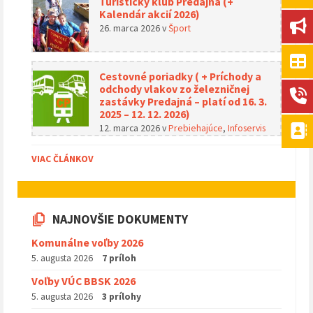
Turistický klub Predajná (+
Kalendár akcií 2026)
26. marca 2026
v
Šport
Cestovné poriadky ( + Príchody a
odchody vlakov zo železničnej
zastávky Predajná – platí od 16. 3.
2025 – 12. 12. 2026)
12. marca 2026
v
Prebiehajúce
,
Infoservis
VIAC ČLÁNKOV
NAJNOVŠIE DOKUMENTY
Komunálne voľby 2026
5. augusta 2026
7 príloh
Voľby VÚC BBSK 2026
5. augusta 2026
3 prílohy