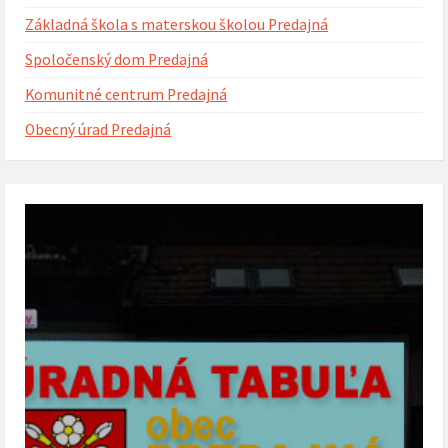
Základná škola s materskou školou Predajná
Spoločenský dom Predajná
Komunitné centrum Predajná
Obecný úrad Predajná