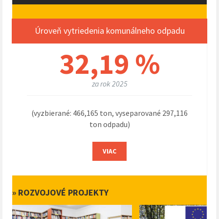
Úroveň vytriedenia komunálneho odpadu
32,19 %
za rok 2025
(vyzbierané: 466,165 ton, vyseparované 297,116
ton odpadu)
VIAC
» ROZVOJOVÉ PROJEKTY