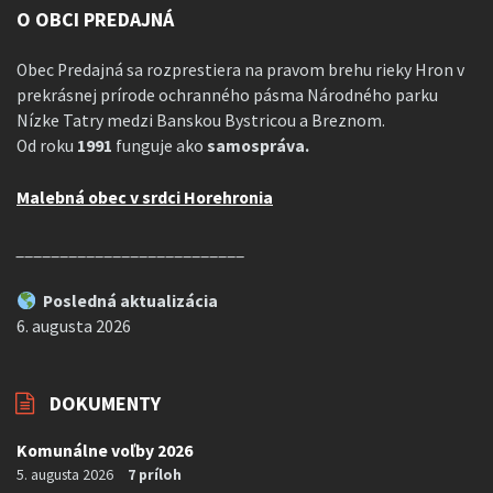
O OBCI PREDAJNÁ
Obec Predajná sa rozprestiera na pravom brehu rieky Hron v
prekrásnej prírode ochranného pásma Národného parku
Nízke Tatry medzi Banskou Bystricou a Breznom.
Od roku
1991
funguje ako
samospráva.
Malebná obec v srdci Horehronia
__________________________
Posledná aktualizácia
6. augusta 2026
DOKUMENTY
Komunálne voľby 2026
5. augusta 2026
7 príloh