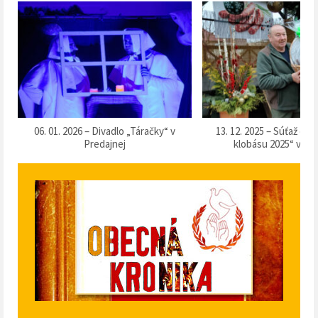
k
06. 01. 2026 – Divadlo „Táračky“ v
13. 12. 2025 – Súťaž o 
Predajnej
klobásu 2025“ v Pr