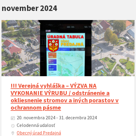
november 2024
!!! Verejná vyhláška – VÝZVA NA
VYKONANIE VÝRUBU / odstránenie a
okliesnenie stromov a iných porastov v
ochrannom pásme
20. novembra 2024 - 31. decembra 2024
Celodenná udalosť
Obecný úrad Predajná