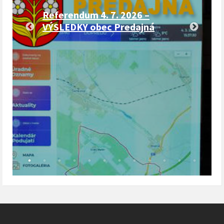
Referendum 4. 7. 2026 –
VÝSLEDKY obec Predajná