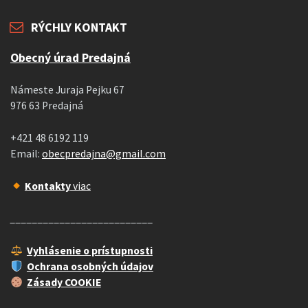
RÝCHLY KONTAKT
Obecný úrad Predajná
Námeste Juraja Pejku 67
976 63 Predajná
+421 48 6192 119
Email:
obecpredajna@gmail.com
Kontakty
viac
__________________________
Vyhlásenie o prístupnosti
Ochrana osobných údajov
Zásady COOKIE