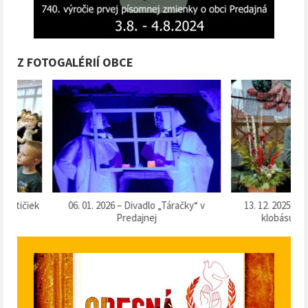
Z FOTOGALÉRIÍ OBCE
k
06. 01. 2026 – Divadlo „Táračky“ v
13. 12. 2025 – Súťaž o 
Predajnej
klobásu 2025“ v Pr