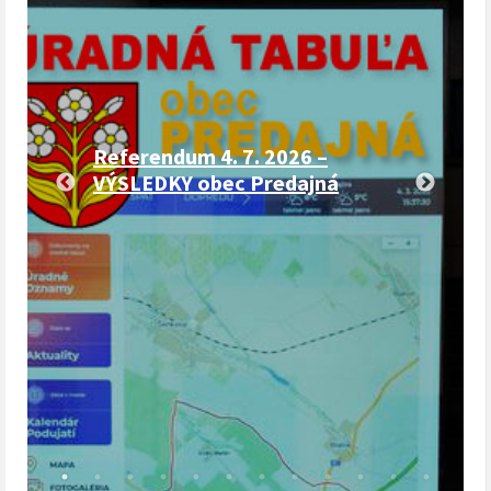
Referendum 4. 7. 2026 –
VÝSLEDKY obec Predajná