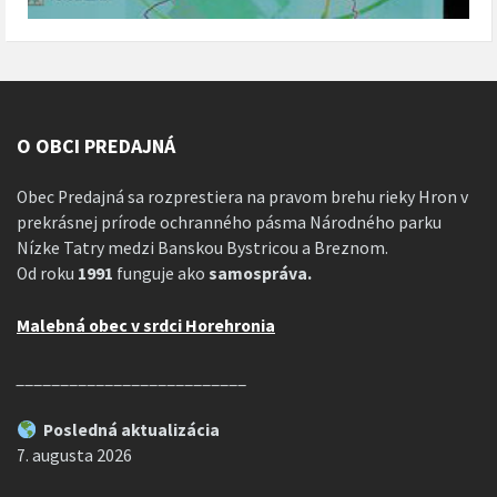
O OBCI PREDAJNÁ
Obec Predajná sa rozprestiera na pravom brehu rieky Hron v
prekrásnej prírode ochranného pásma Národného parku
Nízke Tatry medzi Banskou Bystricou a Breznom.
Od roku
1991
funguje ako
samospráva.
Malebná obec v srdci Horehronia
__________________________
Posledná aktualizácia
7. augusta 2026