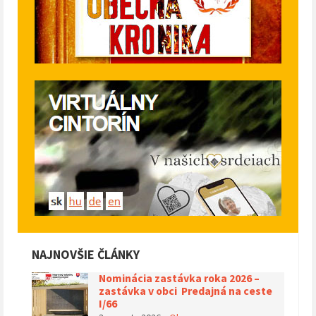
NAJNOVŠIE ČLÁNKY
Nominácia zastávka roka 2026 –
zastávka v obci Predajná na ceste
I/66