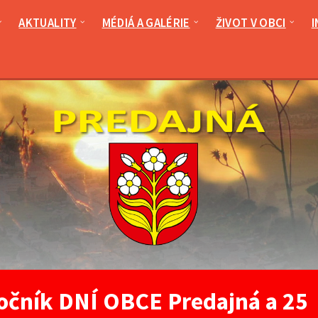
AKTUALITY
MÉDIÁ A GALÉRIE
ŽIVOT V OBCI
I
ročník DNÍ OBCE Predajná a 25