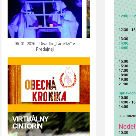
07. 12. 2025 – Vítanie Mikuláša
05. 12. 2025 – Predvianočn