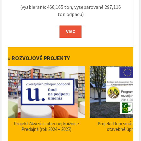
(vyzbierané: 466,165 ton, vyseparované 297,116
ton odpadu)
VIAC
» ROZVOJOVÉ PROJEKTY
Projekt Akvizícia obecnej knižnice
Projekt Dom smútku P
Predajná (rok 2024 – 2025)
stavebné úpravy