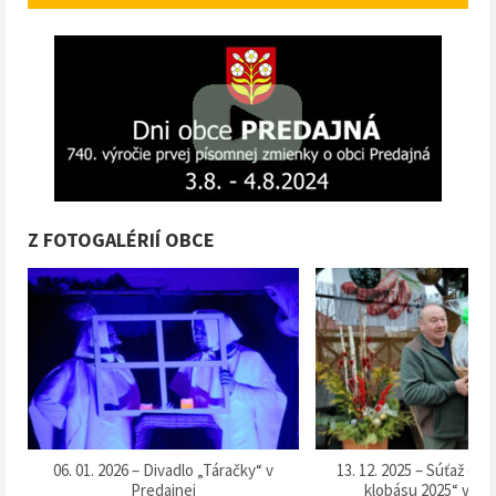
Z FOTOGALÉRIÍ OBCE
k
06. 01. 2026 – Divadlo „Táračky“ v
13. 12. 2025 – Súťaž o 
Predajnej
klobásu 2025“ v Pr