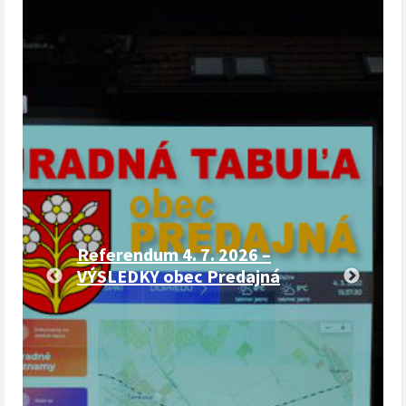
Referendum 4. 7. 2026 –
VÝSLEDKY obec Predajná