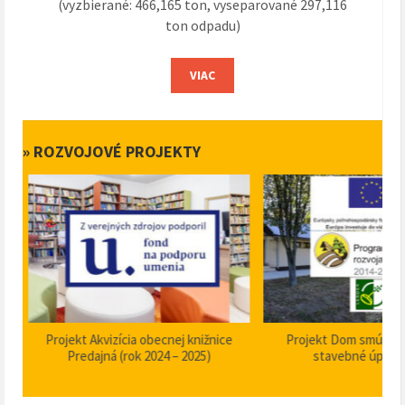
(vyzbierané: 466,165 ton, vyseparované 297,116
ton odpadu)
VIAC
» ROZVOJOVÉ PROJEKTY
Projekt Akvizícia obecnej knižnice
Projekt Dom smútku P
Predajná (rok 2024 – 2025)
stavebné úpravy