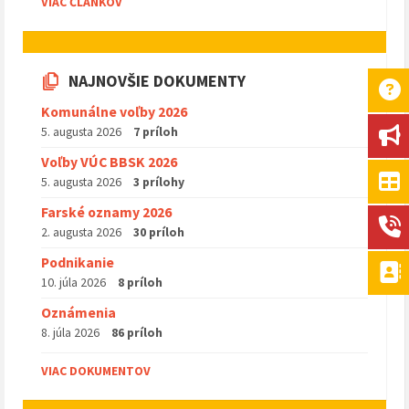
VIAC ČLÁNKOV
NAJNOVŠIE DOKUMENTY
Komunálne voľby 2026
5. augusta 2026
7 príloh
Voľby VÚC BBSK 2026
5. augusta 2026
3 prílohy
Farské oznamy 2026
2. augusta 2026
30 príloh
Podnikanie
10. júla 2026
8 príloh
Oznámenia
8. júla 2026
86 príloh
VIAC DOKUMENTOV