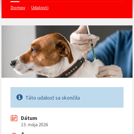
Domov
Udalosti
/
Táto udalosť sa skončila
Dátum
13. mája 2026