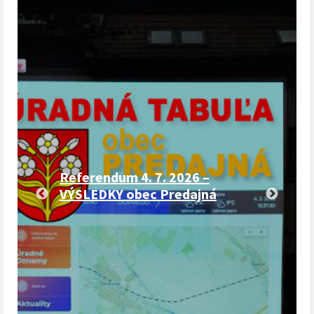
Referendum 4. 7. 2026 –
VÝSLEDKY obec Predajná