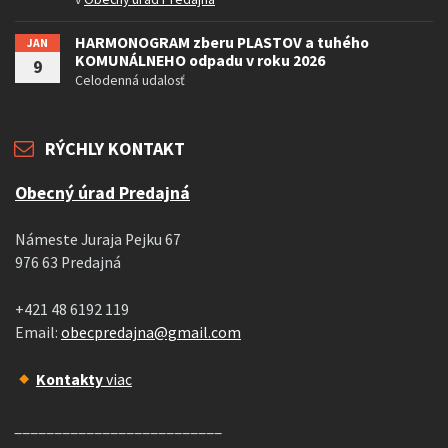
HARMONOGRAM zberu PLASTOV a tuhého
JAN
KOMUNÁLNEHO odpadu v roku 2026
9
Celodenná udalosť
RÝCHLY KONTAKT
Obecný úrad Predajná
Námeste Juraja Pejku 67
976 63 Predajná
+421 48 6192 119
Email:
obecpredajna@gmail.com
Kontakty
viac
__________________________