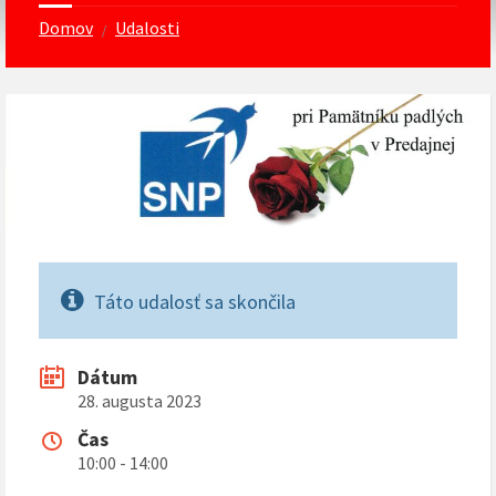
Domov
Udalosti
/
Táto udalosť sa skončila
Dátum
28. augusta 2023
Čas
10:00 - 14:00