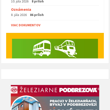
10. júla 2026
8 príloh
Oznámenia
8. júla 2026
86 príloh
VIAC DOKUMENTOV