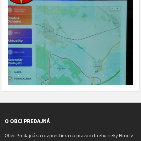
O OBCI PREDAJNÁ
Obec Predajná sa rozprestiera na pravom brehu rieky Hron v