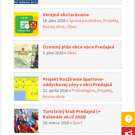
Verejné obstarávanie
18. júna 2026
v
Správa pozemkov
,
Projekty
,
Rozvoj obce
,
Obec
Územný plán obce obce Predajná
3. júna 2026
v
Obec
Projekt Rozšírenie športovo-
oddychovej zóny v obci Predajná
22. apríla 2026
v
Prebiehajúce
,
Projekty
,
Rozvoj obce
Turistický klub Predajná (+
Kalendár akcií 2026)
26. marca 2026
v
Šport