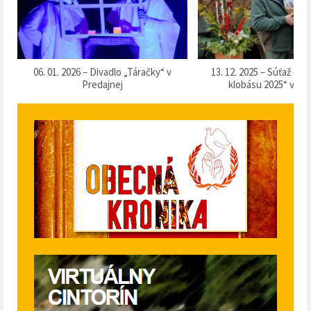
k
06. 01. 2026 – Divadlo „Táračky“ v
13. 12. 2025 – Súťaž o 
Predajnej
klobásu 2025“ v Pr