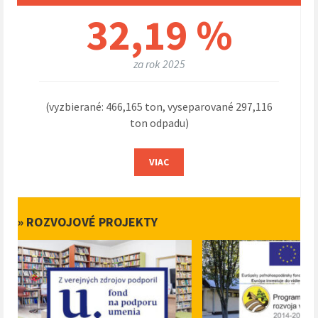
32,19 %
za rok 2025
(vyzbierané: 466,165 ton, vyseparované 297,116
ton odpadu)
VIAC
» ROZVOJOVÉ PROJEKTY