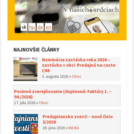
NAJNOVŠIE ČLÁNKY
Nominácia zastávka roka 2026 –
zastávka v obci Predajná na ceste
I/66
3. augusta 2026
v
Obec
Povinné zverejňovanie (doplnené: Faktúry 1. –
94./2026)
17. júla 2026
v
Obec
Predajnianske zvesti – nové čislo
3/2026
26. júna 2026
v
Médiá