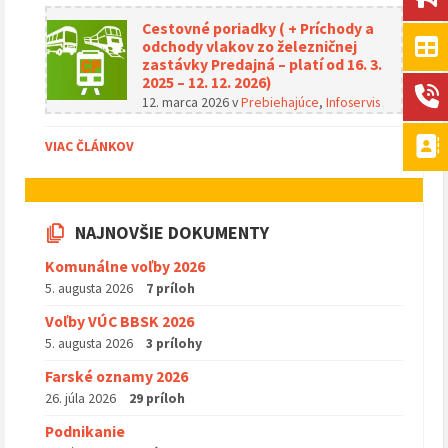
Cestovné poriadky ( + Príchody a
odchody vlakov zo železničnej
zastávky Predajná – platí od 16. 3.
2025 – 12. 12. 2026)
12. marca 2026
v
Prebiehajúce
,
Infoservis
VIAC ČLÁNKOV
NAJNOVŠIE DOKUMENTY
Komunálne voľby 2026
5. augusta 2026
7 príloh
Voľby VÚC BBSK 2026
5. augusta 2026
3 prílohy
Farské oznamy 2026
26. júla 2026
29 príloh
Podnikanie