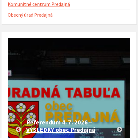
Komunitné centrum Predajná
Obecný úrad Predajná
Referendum 4. 7. 2026 –
VÝSLEDKY obec Predajná