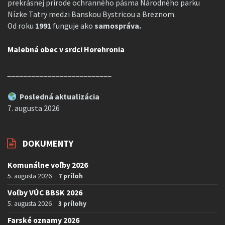
prekrásnej prírode ochranného pásma Národného parku
Nízke Tatry medzi Banskou Bystricou a Breznom.
Od roku
1991
funguje ako
samospráva.
Malebná obec v srdci Horehronia
__________________________
Posledná aktualizácia
7. augusta 2026
DOKUMENTY
Komunálne voľby 2026
5. augusta 2026
7 príloh
Voľby VÚC BBSK 2026
5. augusta 2026
3 prílohy
Farské oznamy 2026