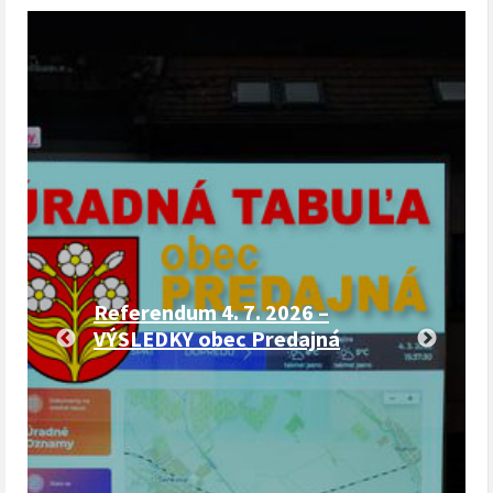
Referendum 4. 7. 2026 –
VÝSLEDKY obec Predajná