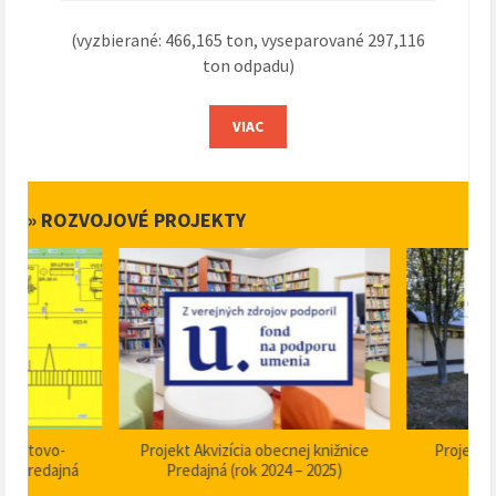
(vyzbierané: 466,165 ton, vyseparované 297,116
ton odpadu)
VIAC
» ROZVOJOVÉ PROJEKTY
Projekt Akvizícia obecnej knižnice
Projekt Dom smútku P
Predajná (rok 2024 – 2025)
stavebné úpravy