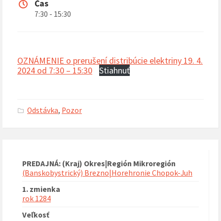
Čas
7:30 - 15:30
OZNÁMENIE o prerušení distribúcie elektriny 19. 4.
2024 od 7:30 – 15:30
Stiahnuť
Odstávka
,
Pozor
PREDAJNÁ: (Kraj) Okres|Región Mikroregión
(Banskobystrický) Brezno|Horehronie Chopok-Juh
1. zmienka
rok 1284
Veľkosť