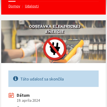
Domov
Udalosti
/
Táto udalosť sa skončila
Dátum
19. apríla 2024