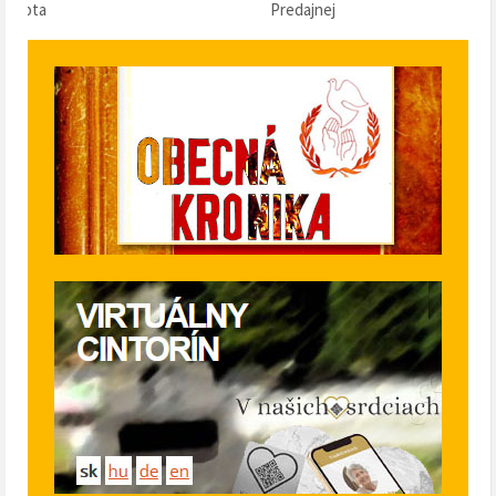
Predajnej
klobásu 2025“ v Pr