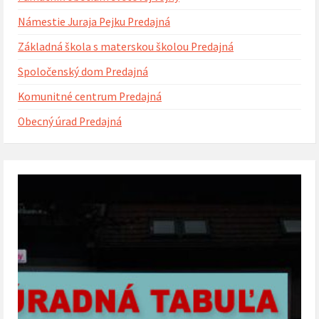
Námestie Juraja Pejku Predajná
Základná škola s materskou školou Predajná
Spoločenský dom Predajná
Komunitné centrum Predajná
Obecný úrad Predajná