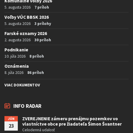
Komunálne voľby 2026
5. augusta 2026
7 príloh
Voľby VÚC BBSK 2026
5. augusta 2026
3 prílohy
Farské oznamy 2026
2. augusta 2026
30 príloh
Podnikanie
10. júla 2026
8 príloh
Oznámenia
8. júla 2026
86 príloh
VIAC DOKUMENTOV
INFO RADAR
ZVEREJNENIE zámeru prenájmu pozemkov vo
JÚN
vlastníctve obce pre žiadateľa Šimon Švantner
23
Celodenná udalosť