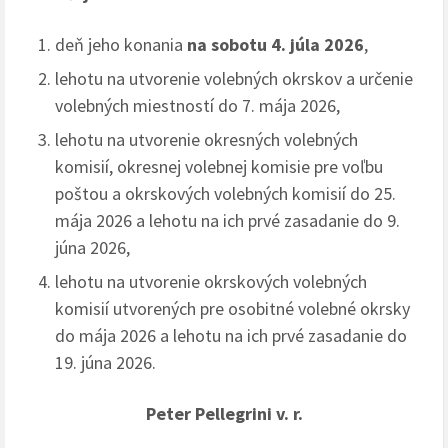
deň jeho konania
na sobotu 4. júla 2026
,
lehotu na utvorenie volebných okrskov a určenie
volebných miestností do 7. mája 2026,
lehotu na utvorenie okresných volebných
komisií, okresnej volebnej komisie pre voľbu
poštou a okrskových volebných komisií do 25.
mája 2026 a lehotu na ich prvé zasadanie do 9.
júna 2026,
lehotu na utvorenie okrskových volebných
komisií utvorených pre osobitné volebné okrsky
do mája 2026 a lehotu na ich prvé zasadanie do
19. júna 2026.
Peter Pellegrini v. r.