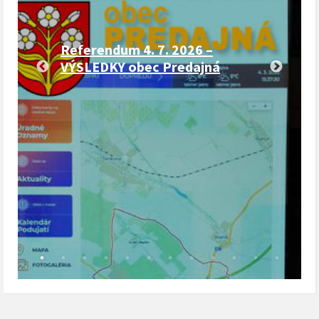
Referendum 4. 7. 2026 –
VÝSLEDKY obec Predajná