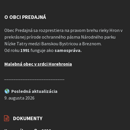
O OBCI PREDAJNÁ
Obec Predajná sa rozprestiera na pravom brehu rieky Hron v
prekrásnej prírode ochranného pásma Národného parku
Nízke Tatry medzi Banskou Bystricou a Breznom.
Od roku
1991
funguje ako
samospráva.
Malebná obec v srdci Horehronia
__________________________
Posledná aktualizácia
9. augusta 2026
DOKUMENTY