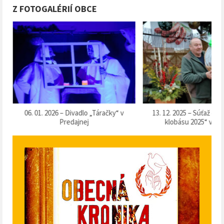
Z FOTOGALÉRIÍ OBCE
k
06. 01. 2026 – Divadlo „Táračky“ v
13. 12. 2025 – Súťaž o 
Predajnej
klobásu 2025“ v Pr