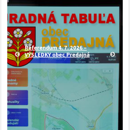
Referendum 4. 7. 2026 –
VÝSLEDKY obec Predajná