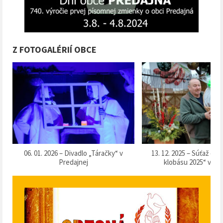
Z FOTOGALÉRIÍ OBCE
k
06. 01. 2026 – Divadlo „Táračky“ v
13. 12. 2025 – Súťaž o 
Predajnej
klobásu 2025“ v Pr