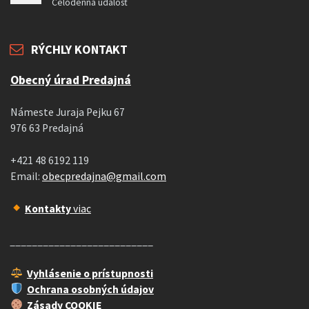
Celodenná udalosť
RÝCHLY KONTAKT
Obecný úrad Predajná
Námeste Juraja Pejku 67
976 63 Predajná
+421 48 6192 119
Email:
obecpredajna@gmail.com
Kontakty
viac
__________________________
Vyhlásenie o prístupnosti
Ochrana osobných údajov
Zásady COOKIE