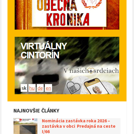
NAJNOVŠIE ČLÁNKY
Nominácia zastávka roka 2026 –
zastávka v obci Predajná na ceste
I/66