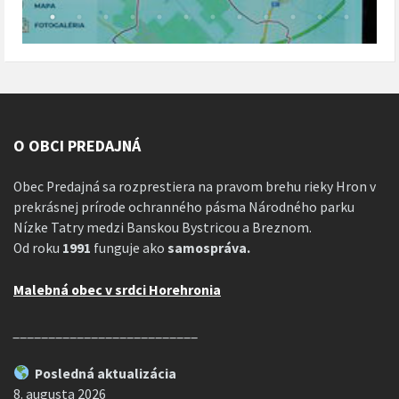
O OBCI PREDAJNÁ
Obec Predajná sa rozprestiera na pravom brehu rieky Hron v
prekrásnej prírode ochranného pásma Národného parku
Nízke Tatry medzi Banskou Bystricou a Breznom.
Od roku
1991
funguje ako
samospráva.
Malebná obec v srdci Horehronia
__________________________
Posledná aktualizácia
8. augusta 2026