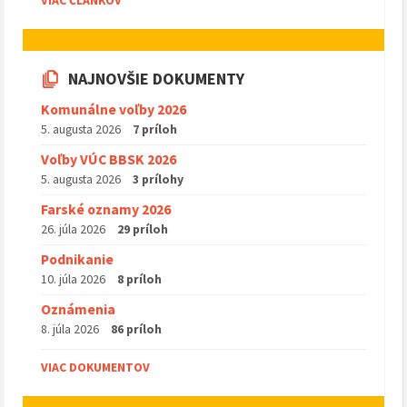
VIAC ČLÁNKOV
NAJNOVŠIE DOKUMENTY
Komunálne voľby 2026
5. augusta 2026
7 príloh
Voľby VÚC BBSK 2026
5. augusta 2026
3 prílohy
Farské oznamy 2026
26. júla 2026
29 príloh
Podnikanie
10. júla 2026
8 príloh
Oznámenia
8. júla 2026
86 príloh
VIAC DOKUMENTOV