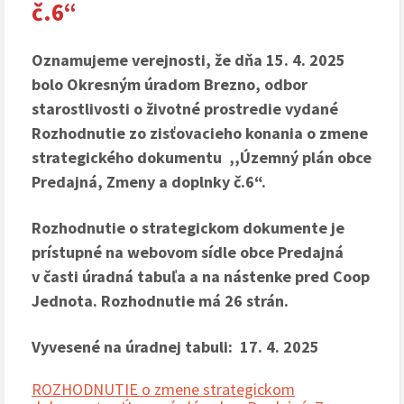
č.6“
Oznamujeme verejnosti, že dňa 15. 4. 2025
bolo Okresným úradom Brezno, odbor
starostlivosti o životné prostredie vydané
Rozhodnutie zo zisťovacieho konania o zmene
strategického dokumentu ,,Územný plán obce
Predajná, Zmeny a doplnky č.6“.
Rozhodnutie o strategickom dokumente je
prístupné na webovom sídle obce Predajná
v časti úradná tabuľa a na nástenke pred Coop
Jednota. Rozhodnutie má 26 strán.
Vyvesené na úradnej tabuli: 17. 4. 2025
ROZHODNUTIE o zmene strategickom