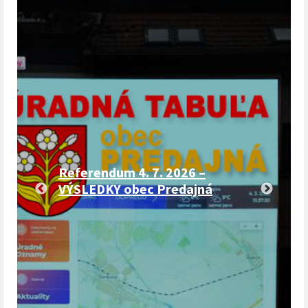
Referendum 4. 7. 2026 –
VÝSLEDKY obec Predajná