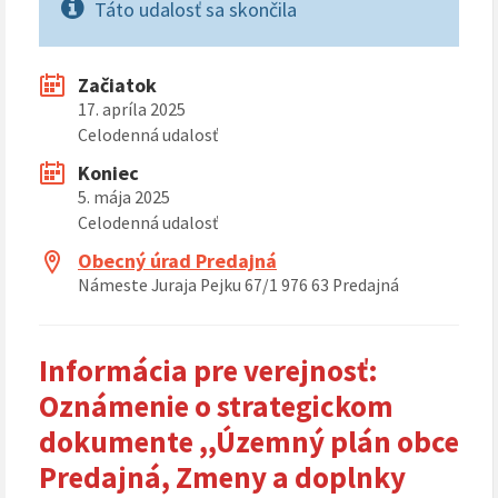
Táto udalosť sa skončila
Začiatok
17. apríla 2025
Celodenná udalosť
Koniec
5. mája 2025
Celodenná udalosť
Obecný úrad Predajná
Námeste Juraja Pejku 67/1 976 63 Predajná
Informácia pre verejnosť
:
Oznámenie o strategickom
dokumente
,,Územný plán obce
Predajná, Zmeny a doplnky