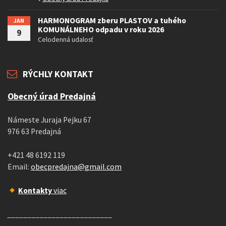
HARMONOGRAM zberu PLASTOV a tuhého
JAN
KOMUNÁLNEHO odpadu v roku 2026
9
Celodenná udalosť
RÝCHLY KONTAKT
Obecný úrad Predajná
Námeste Juraja Pejku 67
976 63 Predajná
+421 48 6192 119
Email:
obecpredajna@gmail.com
Kontakty
viac
__________________________