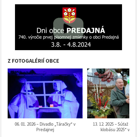
Z FOTOGALÉRIÍ OBCE
k
06. 01. 2026 – Divadlo „Táračky“ v
13. 12. 2025 – Súťaž o 
Predajnej
klobásu 2025“ v Pr