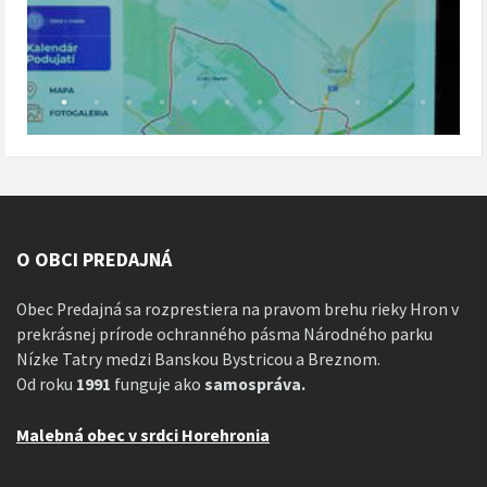
O OBCI PREDAJNÁ
Obec Predajná sa rozprestiera na pravom brehu rieky Hron v
prekrásnej prírode ochranného pásma Národného parku
Nízke Tatry medzi Banskou Bystricou a Breznom.
Od roku
1991
funguje ako
samospráva.
Malebná obec v srdci Horehronia
__________________________