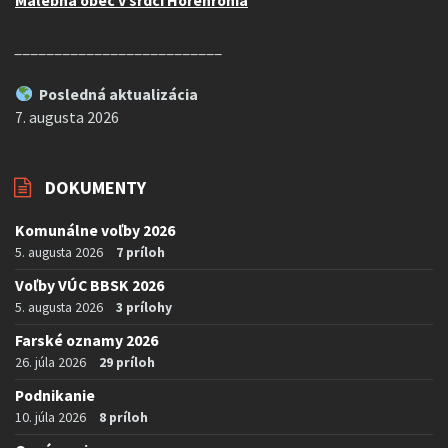
Malebná obec v srdci Horehronia
__________________________
Posledná aktualizácia
7. augusta 2026
DOKUMENTY
Komunálne voľby 2026
5. augusta 2026
7 príloh
Voľby VÚC BBSK 2026
5. augusta 2026
3 prílohy
Farské oznamy 2026
26. júla 2026
29 príloh
Podnikanie
10. júla 2026
8 príloh