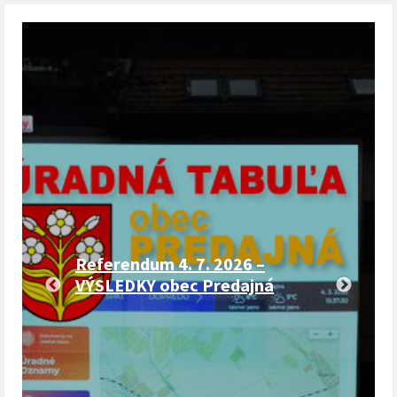
Referendum 4. 7. 2026 –
VÝSLEDKY obec Predajná