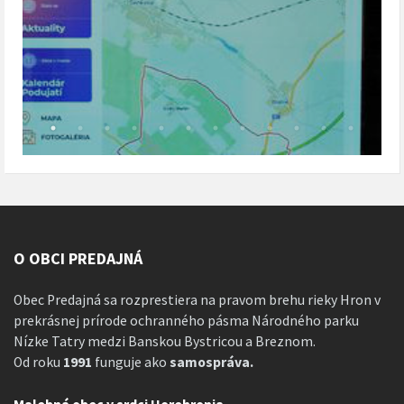
O OBCI PREDAJNÁ
Obec Predajná sa rozprestiera na pravom brehu rieky Hron v
prekrásnej prírode ochranného pásma Národného parku
Nízke Tatry medzi Banskou Bystricou a Breznom.
Od roku
1991
funguje ako
samospráva.