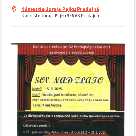
Námestie Juraja Pejku Predajná
Námeste Juraja Pejku 976 63 Predajná