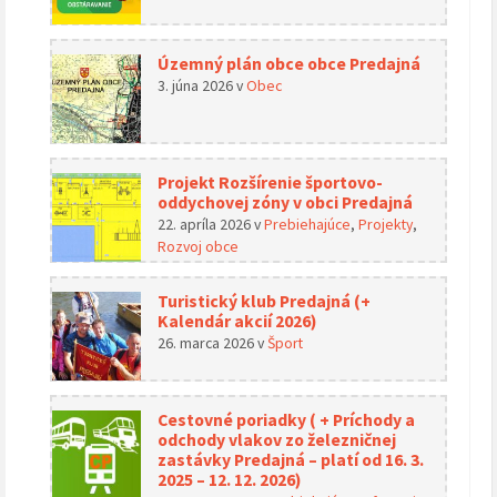
Územný plán obce obce Predajná
3. júna 2026
v
Obec
Projekt Rozšírenie športovo-
oddychovej zóny v obci Predajná
22. apríla 2026
v
Prebiehajúce
,
Projekty
,
Rozvoj obce
Turistický klub Predajná (+
Kalendár akcií 2026)
26. marca 2026
v
Šport
Cestovné poriadky ( + Príchody a
odchody vlakov zo železničnej
zastávky Predajná – platí od 16. 3.
2025 – 12. 12. 2026)