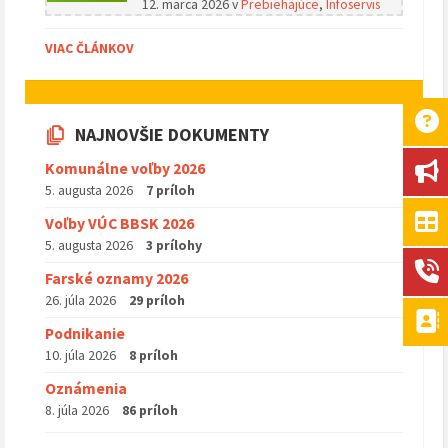
12. marca 2026
v
Prebiehajúce
,
Infoservis
VIAC ČLÁNKOV
NAJNOVŠIE DOKUMENTY
Komunálne voľby 2026
5. augusta 2026
7 príloh
Voľby VÚC BBSK 2026
5. augusta 2026
3 prílohy
Farské oznamy 2026
26. júla 2026
29 príloh
Podnikanie
10. júla 2026
8 príloh
Oznámenia
8. júla 2026
86 príloh