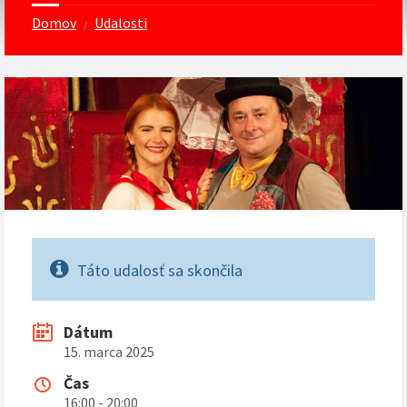
Domov
Udalosti
/
Táto udalosť sa skončila
Dátum
15. marca 2025
Čas
16:00 - 20:00