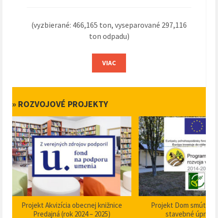
(vyzbierané: 466,165 ton, vyseparované 297,116
ton odpadu)
VIAC
» ROZVOJOVÉ PROJEKTY
Projekt Akvizícia obecnej knižnice
Projekt Dom smútku P
Predajná (rok 2024 – 2025)
stavebné úpravy