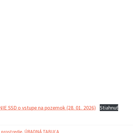
MDD 2
spojen
ý hlas organu
02. 12. 2025 – Posedenie seniorov pri
14. 11. 2025 –
otvor
kapustnici
Hrone
šport
oddyc
Príďte si
radosti 
zábavy n
ihrisko
E SSD o vstupe na pozemok (28. 01. 2026)
Stiahnuť
 prostredie
,
ÚRADNÁ TABUĽA