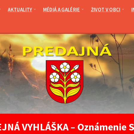
AKTUALITY
MÉDIÁ A GALÉRIE
ŽIVOT V OBCI
I
JNÁ VYHLÁŠKA – Oznámenie S