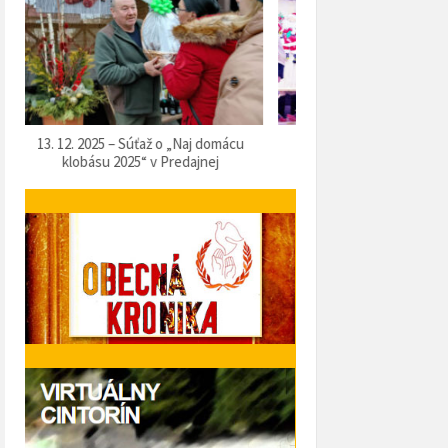
07. 12. 2025 – Vítanie Mikuláša
05. 12. 2025 – Predvianočn