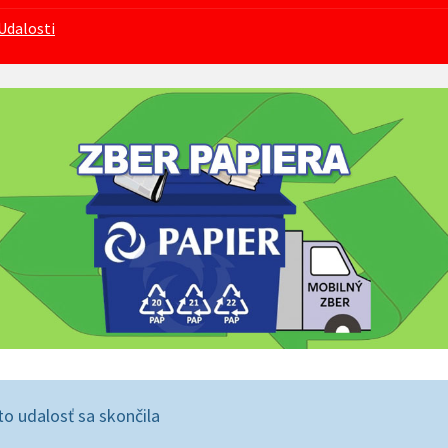
Udalosti
to udalosť sa skončila