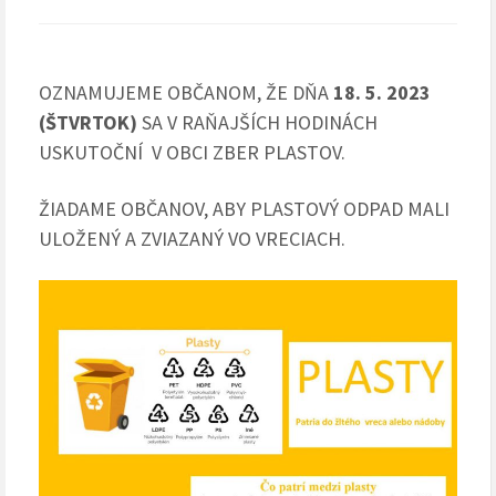
OZNAMUJEME OBČANOM, ŽE DŇA
18. 5. 2023
(ŠTVRTOK)
SA V RAŇAJŠÍCH HODINÁCH
USKUTOČNÍ V OBCI ZBER PLASTOV.
ŽIADAME OBČANOV, ABY PLASTOVÝ ODPAD MALI
ULOŽENÝ A ZVIAZANÝ VO VRECIACH.