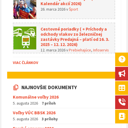
Kalendár akcií 2026)
26. marca 2026
v
Šport
Cestovné poriadky ( + Príchody a
odchody vlakov zo železničnej
zastávky Predajná – platí od 16. 3.
2025 – 12. 12. 2026)
12. marca 2026
v
Prebiehajúce
,
Infoservis
VIAC ČLÁNKOV
NAJNOVŠIE DOKUMENTY
Komunálne voľby 2026
5. augusta 2026
7 príloh
Voľby VÚC BBSK 2026
5. augusta 2026
3 prílohy