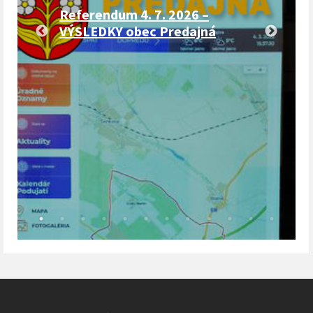
Referendum 4. 7. 2026 –
VÝSLEDKY obec Predajná