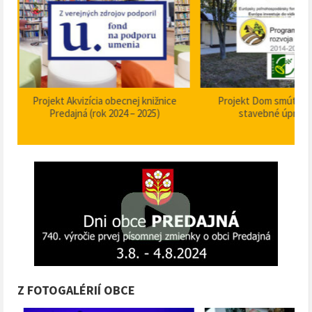
Projekt Akvizícia obecnej knižnice
Projekt Dom smútku P
Predajná (rok 2024 – 2025)
stavebné úpravy
Z FOTOGALÉRIÍ OBCE