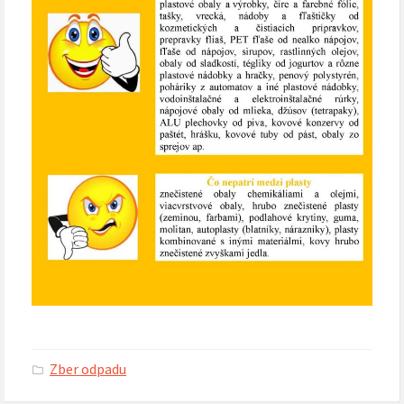
Zber odpadu