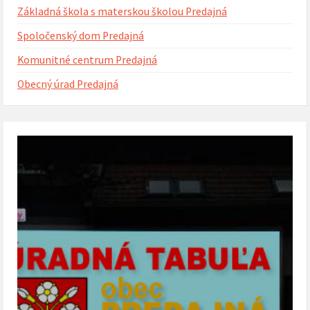
Základná škola s materskou školou Predajná
Spoločenský dom Predajná
Komunitné centrum Predajná
Obecný úrad Predajná