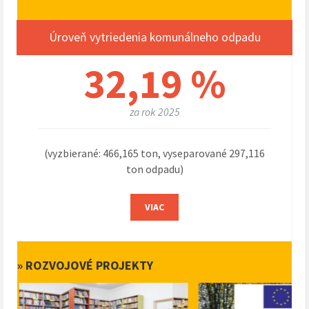
Úroveň vytriedenia komunálneho odpadu
32,19 %
za rok 2025
(vyzbierané: 466,165 ton, vyseparované 297,116
ton odpadu)
VIAC
» ROZVOJOVÉ PROJEKTY