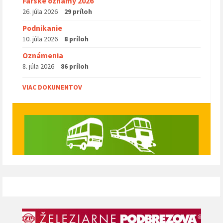
Farské oznamy 2026
26. júla 2026
29 príloh
Podnikanie
10. júla 2026
8 príloh
Oznámenia
8. júla 2026
86 príloh
VIAC DOKUMENTOV