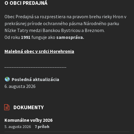
O OBCI PREDAJNÁ
Obec Predajná sa rozprestiera na pravom brehu rieky Hron v
prekrásnej prírode ochranného pásma Národného parku
Nízke Tatry medzi Banskou Bystricou a Breznom.
Od roku
1991
funguje ako
samospráva.
Malebná obec v srdci Horehronia
__________________________
Posledná aktualizácia
6. augusta 2026
DOKUMENTY
Komunálne voľby 2026
5. augusta 2026
7 príloh