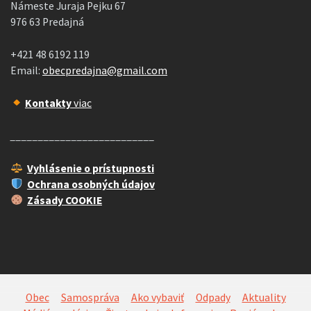
Námeste Juraja Pejku 67
976 63 Predajná
+421 48 6192 119
Email:
obecpredajna@gmail.com
Kontakty
viac
__________________________
Vyhlásenie o prístupnosti
Ochrana osobných údajov
Zásady COOKIE
Obec
Samospráva
Ako vybaviť
Odpady
Aktuality