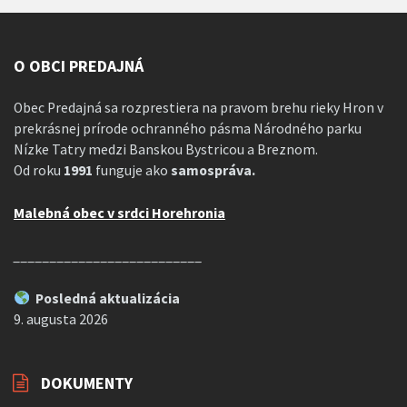
O OBCI PREDAJNÁ
Obec Predajná sa rozprestiera na pravom brehu rieky Hron v
prekrásnej prírode ochranného pásma Národného parku
Nízke Tatry medzi Banskou Bystricou a Breznom.
Od roku
1991
funguje ako
samospráva.
Malebná obec v srdci Horehronia
__________________________
Posledná aktualizácia
9. augusta 2026
DOKUMENTY