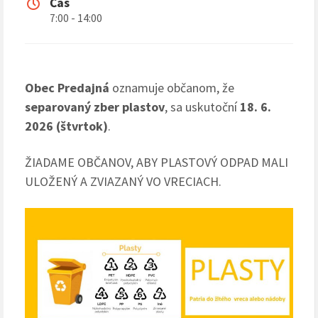
Čas
7:00 - 14:00
Obec Predajná
oznamuje občanom, že
separovaný zber plastov
, sa uskutoční
18. 6.
2026 (štvrtok)
.
ŽIADAME OBČANOV, ABY PLASTOVÝ ODPAD MALI
ULOŽENÝ A ZVIAZANÝ VO VRECIACH.