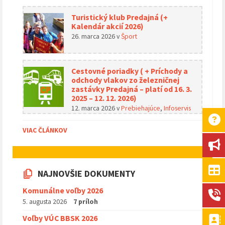
Turistický klub Predajná (+
Kalendár akcií 2026)
26. marca 2026
v
Šport
Cestovné poriadky ( + Príchody a
odchody vlakov zo železničnej
zastávky Predajná – platí od 16. 3.
2025 – 12. 12. 2026)
12. marca 2026
v
Prebiehajúce
,
Infoservis
VIAC ČLÁNKOV
NAJNOVŠIE DOKUMENTY
Komunálne voľby 2026
5. augusta 2026
7 príloh
Voľby VÚC BBSK 2026