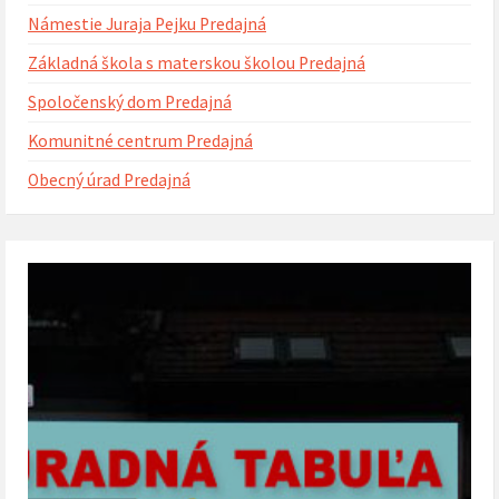
Námestie Juraja Pejku Predajná
Základná škola s materskou školou Predajná
Spoločenský dom Predajná
Komunitné centrum Predajná
Obecný úrad Predajná