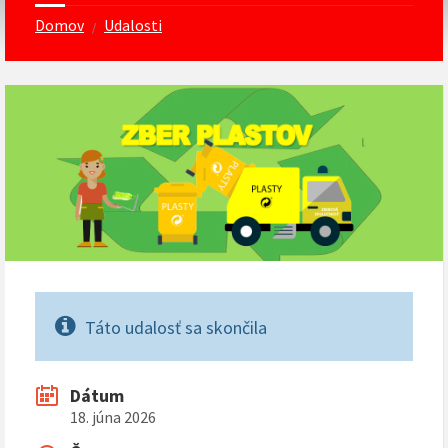
Domov
Udalosti
/
Táto udalosť sa skončila
Dátum
18. júna 2026