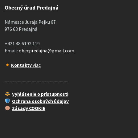
Obecný úrad Predajná
Námeste Juraja Pejku 67
976 63 Predajná
+421 48 6192 119
Email:
obecpredajna@gmail.com
Kontakty
viac
__________________________
Vyhlásenie o prístupnosti
Ochrana osobných údajov
Zásady COOKIE