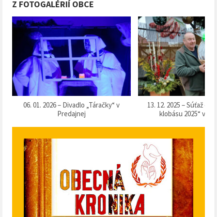
Z FOTOGALÉRIÍ OBCE
k
06. 01. 2026 – Divadlo „Táračky“ v
13. 12. 2025 – Súťaž o 
Predajnej
klobásu 2025“ v Pr