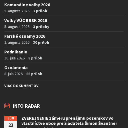
Komunálne voľby 2026
5. augusta 2026
7 príloh
Voľby VÚC BBSK 2026
5. augusta 2026
3 prílohy
Farské oznamy 2026
2. augusta 2026
30 príloh
Podnikanie
10. júla 2026
8 príloh
Oznámenia
8. júla 2026
86 príloh
VIAC DOKUMENTOV
INFO RADAR
ZVEREJNENIE zámeru prenájmu pozemkov vo
JÚN
vlastníctve obce pre žiadateľa Šimon Švantner
23