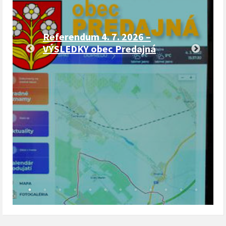
Referendum 4. 7. 2026 –
VÝSLEDKY obec Predajná