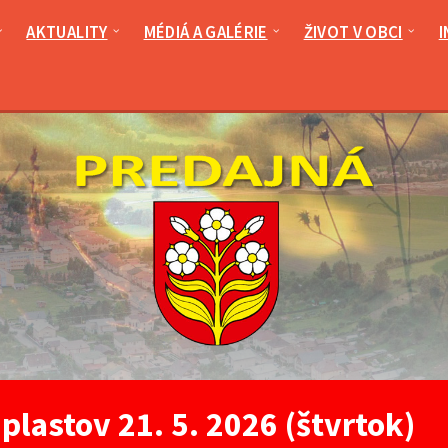
AKTUALITY
MÉDIÁ A GALÉRIE
ŽIVOT V OBCI
I
plastov 21. 5. 2026 (štvrtok)