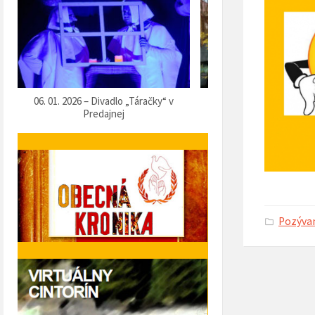
07. 12. 2025 – Vítanie Mikuláša
05. 12. 2025 – Predvianočn
Pozýva