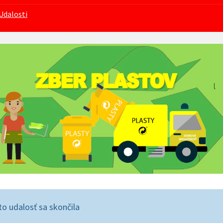
Udalosti
to udalosť sa skončila