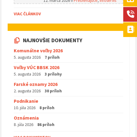
12. marca 2026
v
Prebiehajúce
,
Infoservis
VIAC ČLÁNKOV
NAJNOVŠIE DOKUMENTY
Komunálne voľby 2026
5. augusta 2026
7 príloh
Voľby VÚC BBSK 2026
5. augusta 2026
3 prílohy
Farské oznamy 2026
2. augusta 2026
30 príloh
Podnikanie
10. júla 2026
8 príloh
Oznámenia
8. júla 2026
86 príloh