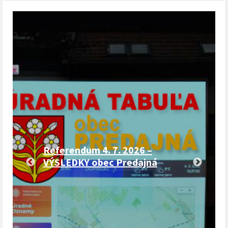
Referendum 4. 7. 2026 –
VÝSLEDKY obec Predajná