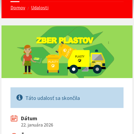
Domov
Udalosti
/
Táto udalosť sa skončila
Dátum
22. januára 2026