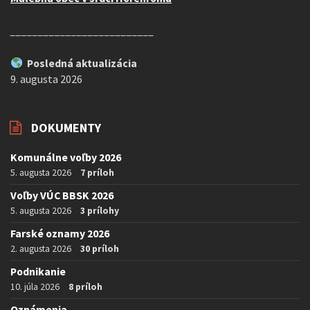
__________________________
Posledná aktualizácia
9. augusta 2026
DOKUMENTY
Komunálne voľby 2026
5. augusta 2026
7 príloh
Voľby VÚC BBSK 2026
5. augusta 2026
3 prílohy
Farské oznamy 2026
2. augusta 2026
30 príloh
Podnikanie
10. júla 2026
8 príloh
Oznámenia