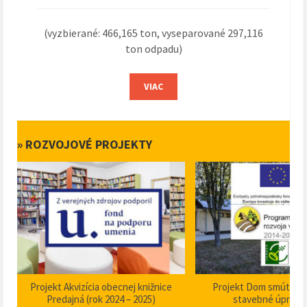
(vyzbierané: 466,165 ton, vyseparované 297,116
ton odpadu)
VIAC
» ROZVOJOVÉ PROJEKTY
Projekt Akvizícia obecnej knižnice
Projekt Dom smútku P
Predajná (rok 2024 – 2025)
stavebné úpravy