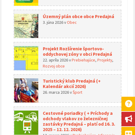
Územný plán obce obce Predajná
3. júna 2026
v
Obec
Projekt Rozšírenie športovo-
oddychovej zóny v obci Predajná
22. apríla 2026
v
Prebiehajúce
,
Projekty
,
Rozvoj obce
Turistický klub Predajná (+
Kalendár akcií 2026)
26. marca 2026
v
Šport
Cestovné poriadky ( + Príchody a
odchody vlakov zo železničnej
zastávky Predajná – platí od 16. 3.
2025 – 12. 12. 2026)