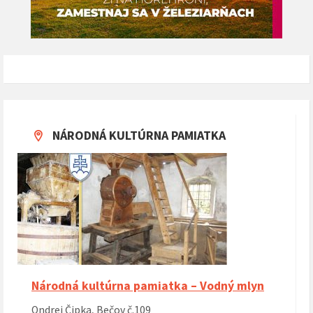
NÁRODNÁ KULTÚRNA PAMIATKA
Národná kultúrna pamiatka – Vodný mlyn
Ondrej Čipka, Bečov č.109