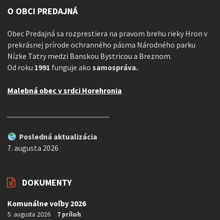
O OBCI PREDAJNÁ
Obec Predajná sa rozprestiera na pravom brehu rieky Hron v
prekrásnej prírode ochranného pásma Národného parku
Nízke Tatry medzi Banskou Bystricou a Breznom.
Od roku
1991
funguje ako
samospráva.
Malebná obec v srdci Horehronia
__________________________
Posledná aktualizácia
7. augusta 2026
DOKUMENTY
Komunálne voľby 2026
5. augusta 2026
7 príloh