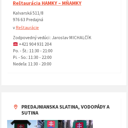
Reštaurácia HAMKY – MŇAMKY
Kalvarská 511/8
976 63 Predajná
v
Reštaurácie
Zodpovedný vedúci : Jaroslav MICHALČÍK
+421 904 931 204
Po. - Št.: 11:30 - 21:00
Pi. - So.: 11:30 - 22:00
Nedeľa: 11:30 - 20:00
PREDAJNIANSKA SLATINA, VODOPÁDY A
SUTINA