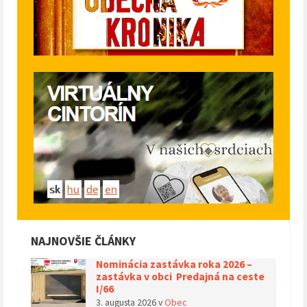
NAJNOVŠIE ČLÁNKY
Nominácia zastávka roka 2026 –
zastávka v obci Predajná na ceste
I/66
3. augusta 2026
v
Obec