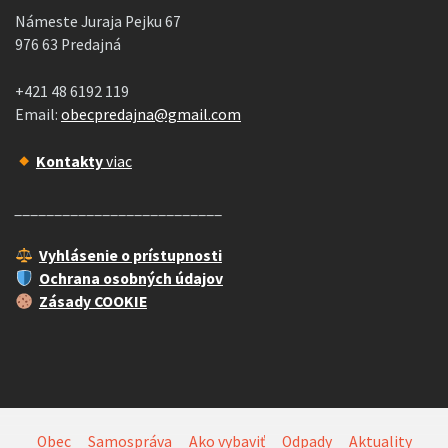
Námeste Juraja Pejku 67
976 63 Predajná
+421 48 6192 119
Email:
obecpredajna@gmail.com
Kontakty
viac
__________________________
Vyhlásenie o prístupnosti
Ochrana osobných údajov
Zásady COOKIE
Obec
Samospráva
Ako vybaviť
Odpady
Aktuality