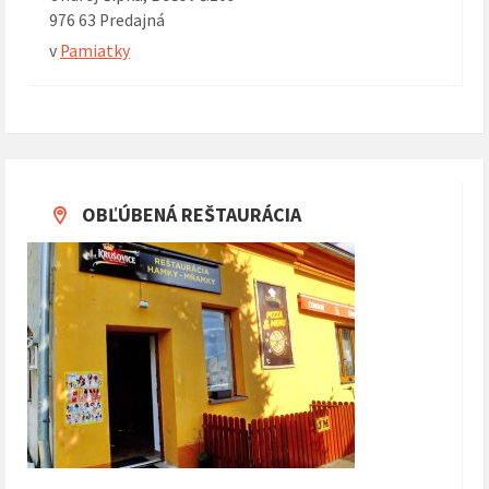
976 63 Predajná
v
Pamiatky
OBĽÚBENÁ REŠTAURÁCIA