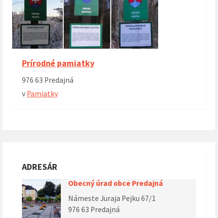
Prírodné pamiatky
976 63 Predajná
v
Pamiatky
ADRESÁR
Obecný úrad obce Predajná
Námeste Juraja Pejku 67/1
976 63 Predajná