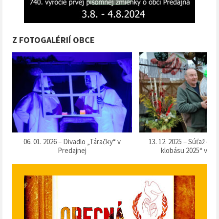
Z FOTOGALÉRIÍ OBCE
k
06. 01. 2026 – Divadlo „Táračky“ v
13. 12. 2025 – Súťaž o 
Predajnej
klobásu 2025“ v Pr